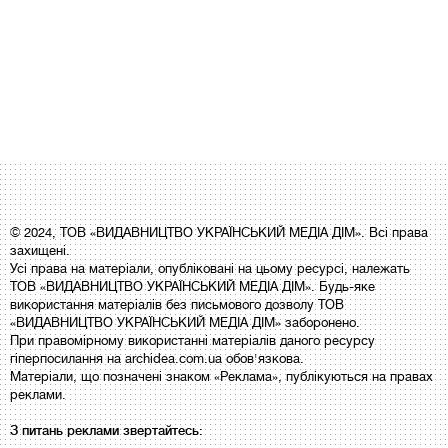
© 2024, ТОВ «ВИДАВНИЦТВО УКРАЇНСЬКИЙ МЕДІА ДІМ». Всі права
захищені.
Усі права на матеріали, опубліковані на цьому ресурсі, належать
ТОВ «ВИДАВНИЦТВО УКРАЇНСЬКИЙ МЕДІА ДІМ». Будь-яке
використання матеріалів без письмового дозволу ТОВ
«ВИДАВНИЦТВО УКРАЇНСЬКИЙ МЕДІА ДІМ» заборонено.
При правомірному використанні матеріалів даного ресурсу
гіперпосилання на archidea.com.ua обов'язкова.
Матеріали, що позначені знаком «Реклама», публікуються на правах
реклами.
З питань реклами звертайтесь: