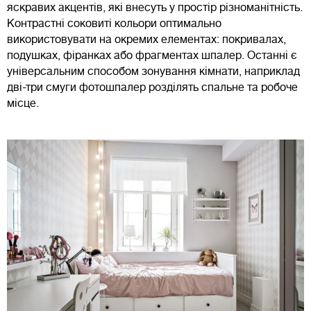
яскравих акцентів, які внесуть у простір різноманітність.
Контрастні соковиті кольори оптимально
використовувати на окремих елементах: покривалах,
подушках, фіранках або фрагментах шпалер. Останні є
універсальним способом зонування кімнати, наприклад
дві-три смуги фотошпалер розділять спальне та робоче
місце.