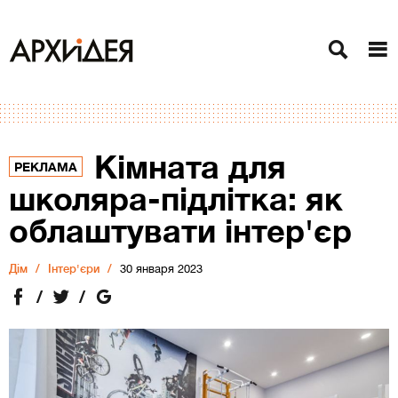
Кімната для
РЕКЛАМА
школяра-підлітка: як
облаштувати інтер'єр
Дiм
Інтер'єри
30 января 2023