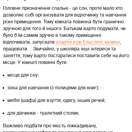
Головне призначення спальні - це сон, проте мало хто
дозволяє собі організувати для відпочинку та навчання
різні приміщення. Тому кімната повинна бути гранично
зручною для того й іншого. Батькам варто подумати, чи
було б їм самим зручно в такому приміщенні:
відпочивати, запускати
азартні ігри Ельслотс казино
,
працювати… Звичайно, у школяра інші інтереси та
заняття, тому варто постаратися поставити себе на його
місце. У кімнаті повинні бути:
місце для сну;
зона для навчання (з полицями для книг);
меблі (шафа) для взуття, одягу, інших речей;
для дівчинки - туалетний столик.
Важливо подбати про якість ліжка/дивану,