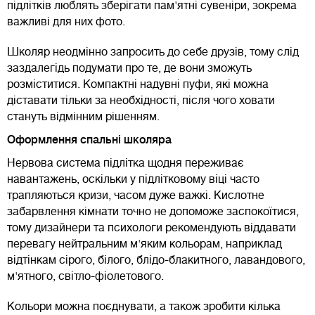
підлітків люблять зберігати пам'ятні сувеніри, зокрема
важливі для них фото.
Школяр неодмінно запросить до себе друзів, тому слід
заздалегідь подумати про те, де вони зможуть
розміститися. Компактні надувні пуфи, які можна
діставати тільки за необхідності, після чого ховати
стануть відмінним рішенням.
Оформлення спальні школяра
Нервова система підлітка щодня переживає
навантажень, оскільки у підлітковому віці часто
трапляються кризи, часом дуже важкі. Кислотне
забарвлення кімнати точно не допоможе заспокоїтися,
тому дизайнери та психологи рекомендують віддавати
перевагу нейтральним м'яким кольорам, наприклад
відтінкам сірого, білого, блідо-блакитного, лавандового,
м'ятного, світло-фіолетового.
Кольори можна поєднувати, а також зробити кілька