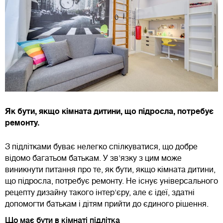
Як бути, якщо кімната дитини, що підросла, потребує
ремонту.
З підлітками буває нелегко спілкуватися, що добре
відомо багатьом батькам. У зв'язку з цим може
виникнути питання про те, як бути, якщо кімната дитини,
що підросла, потребує ремонту. Не існує універсального
рецепту дизайну такого інтер'єру, але є ідеї, здатні
допомогти батькам і дітям прийти до єдиного рішення.
Що має бути в кімнаті підлітка