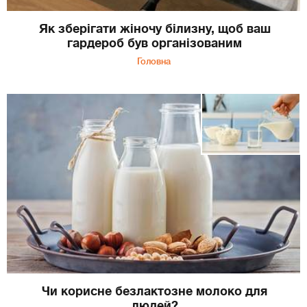
Як зберігати жіночу білизну, щоб ваш
гардероб був організованим
Головна
Чи корисне безлактозне молоко для
людей?