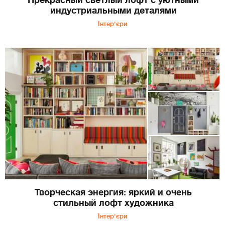
индустриальными деталями
Інтер'єри
Творческая энергия: яркий и очень
стильный лофт художника
Інтер'єри