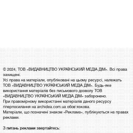
© 2024, ТОВ «ВИДАВНИЦТВО УКРАЇНСЬКИЙ МЕДІА ДІМ». Всі права
захищені.
Усі права на матеріали, опубліковані на цьому ресурсі, належать
ТОВ «ВИДАВНИЦТВО УКРАЇНСЬКИЙ МЕДІА ДІМ». Будь-яке
використання матеріалів без письмового дозволу ТОВ
«ВИДАВНИЦТВО УКРАЇНСЬКИЙ МЕДІА ДІМ» заборонено.
При правомірному використанні матеріалів даного ресурсу
гіперпосилання на archidea.com.ua обов'язкова.
Матеріали, що позначені знаком «Реклама», публікуються на правах
реклами.
З питань реклами звертайтесь: