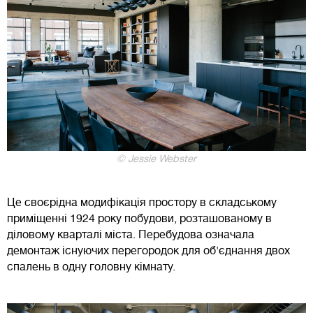
© Jessie Webster
Це своєрідна модифікація простору в складському
приміщенні 1924 року побудови, розташованому в
діловому кварталі міста. Перебудова означала
демонтаж існуючих перегородок для об'єднання двох
спалень в одну головну кімнату.