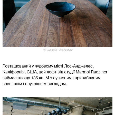
© Jessie Webster
Розташований у чудовому місті Лос-Анджелес,
Каліфорнія, США, цей лофт від студії Marmol Radziner
займає площу 185 кв. М з сучасним і привабливим
зовнішнім і внутрішнім виглядом.