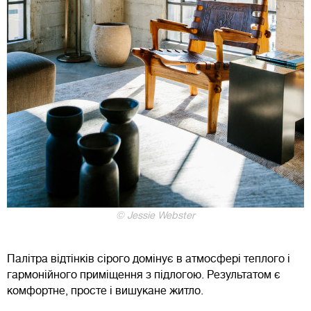
© Jessie Webster
Палітра відтінків сірого домінує в атмосфері теплого і
гармонійного приміщення з підлогою. Результатом є
комфортне, просте і вишукане житло.