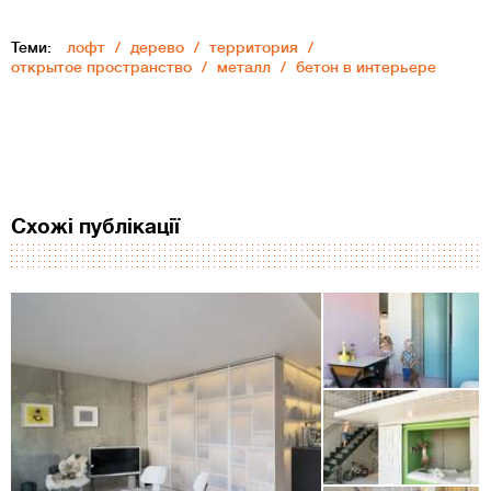
Теми:
лофт
дерево
территория
открытое пространство
металл
бетон в интерьере
Схожі публікації