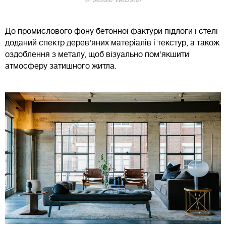
До промислового фону бетонної фактури підлоги і стелі
доданий спектр дерев'яних матеріалів і текстур, а також
оздоблення з металу, щоб візуально пом'якшити
атмосферу затишного житла.