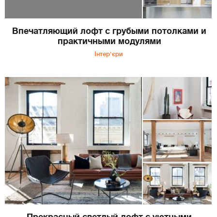
Впечатляющий лофт с грубыми потолками и
практичными модулями
Інтер'єри
Прекрасный светлый лофт с уютными