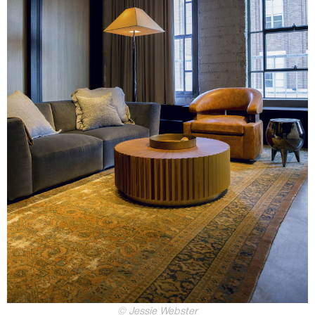
© Jessie Webster