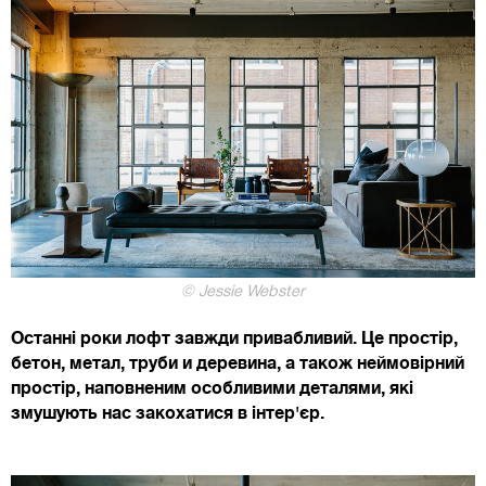
© Jessie Webster
Останні роки лофт завжди привабливий. Це простір,
бетон, метал, труби и деревина, а також неймовірний
простір, наповненим особливими деталями, які
змушують нас закохатися в інтер'єр.