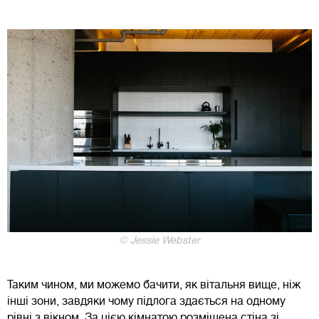
© Jessie Webster
Таким чином, ми можемо бачити, як вітальня вище, ніж
інші зони, завдяки чому підлога здається на одному
рівні з вікном. За цією кімнатою розміщена стіна зі