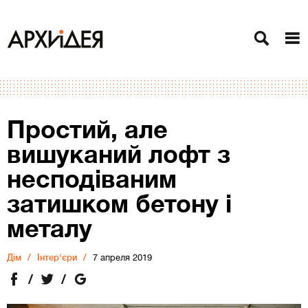
Простий, але
вишуканий лофт з
несподіваним
затишком бетону і
металу
Дiм
Інтер'єри
7 апреля 2019