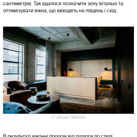
сантиметрів. Так вдалося позначити зону вітальні та
оптимізувати вікна, що виходять на південь і схід.
© Jessie Webster
В результаті віконні прорізи від підлоги до стелі