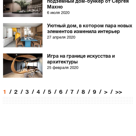
подземный дом-бункер от Сергея
Махно
6 июля 2020
Уютный дом, в котором пара новых
элементов изменила интерьер
27 апреля 2020
Игра на границе искусства и
архитектуры
25 февраля 2020
1
2
3
4
5
6
7
8
9
>
>>