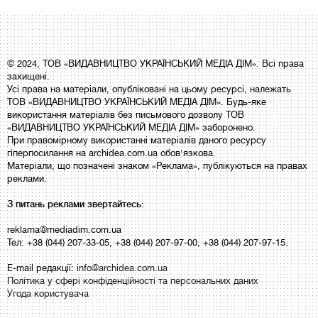
© 2024, ТОВ «ВИДАВНИЦТВО УКРАЇНСЬКИЙ МЕДІА ДІМ». Всі права
захищені.
Усі права на матеріали, опубліковані на цьому ресурсі, належать
ТОВ «ВИДАВНИЦТВО УКРАЇНСЬКИЙ МЕДІА ДІМ». Будь-яке
використання матеріалів без письмового дозволу ТОВ
«ВИДАВНИЦТВО УКРАЇНСЬКИЙ МЕДІА ДІМ» заборонено.
При правомірному використанні матеріалів даного ресурсу
гіперпосилання на archidea.com.ua обов'язкова.
Матеріали, що позначені знаком «Реклама», публікуються на правах
реклами.
З питань реклами звертайтесь:
reklama@mediadim.com.ua
Тел: +38 (044) 207-33-05, +38 (044) 207-97-00, +38 (044) 207-97-15.
E-mail редакції:
info@archidea.com.ua
Політика у сфері конфіденційності та персональних даних
Угода користувача