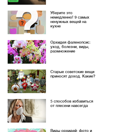
Уберите это
немедленно! 9 самых
ненужных вещей на
кухне
Орхидея фаленопсис:
уход, болезни, виды,
размножение
Старые советские вещи
приносят доход. Какие?
5 способов избавиться
от плесени навсегда
Виды орхидей: фото и