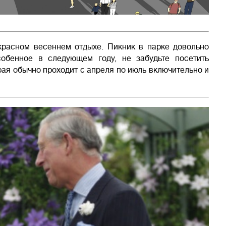
красном весеннем отдыхе. Пикник в парке довольно
собенное в следующем году, не забудьте посетить
рая обычно проходит с апреля по июль включительно и