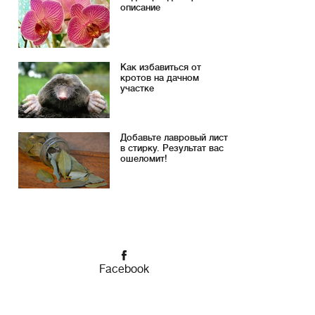
описание
Как избавиться от
кротов на дачном
участке
Добавьте лавровый лист
в стирку. Результат вас
ошеломит!
Facebook