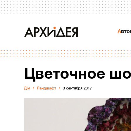
Авт
Цветочное шо
Дiм
Ландшафт
3 сентября 2017