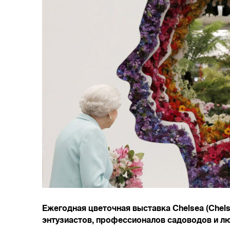
Ежегодная цветочная выставка Chelsea (Chel
энтузиастов, профессионалов садоводов и лю