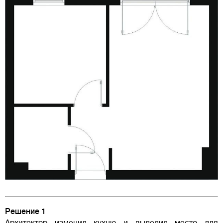
Решение 1
Архитектор изменил кухню и выделил место для