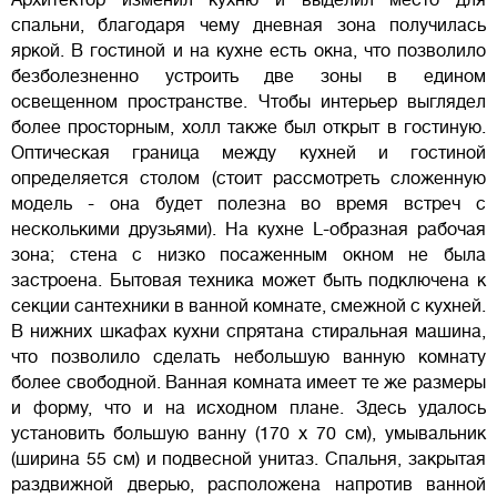
спальни, благодаря чему дневная зона получилась
яркой. В гостиной и на кухне есть окна, что позволило
безболезненно устроить две зоны в едином
освещенном пространстве. Чтобы интерьер выглядел
более просторным, холл также был открыт в гостиную.
Оптическая граница между кухней и гостиной
определяется столом (стоит рассмотреть сложенную
модель - она будет полезна во время встреч с
несколькими друзьями). На кухне L-образная рабочая
зона; стена с низко посаженным окном не была
застроена. Бытовая техника может быть подключена к
секции сантехники в ванной комнате, смежной с кухней.
В нижних шкафах кухни спрятана стиральная машина,
что позволило сделать небольшую ванную комнату
более свободной. Ванная комната имеет те же размеры
и форму, что и на исходном плане. Здесь удалось
установить большую ванну (170 х 70 см), умывальник
(ширина 55 см) и подвесной унитаз. Спальня, закрытая
раздвижной дверью, расположена напротив ванной