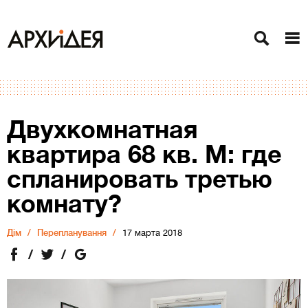
Двухкомнатная
квартира 68 кв. М: где
спланировать третью
комнату?
Дiм
Перепланування
17 марта 2018