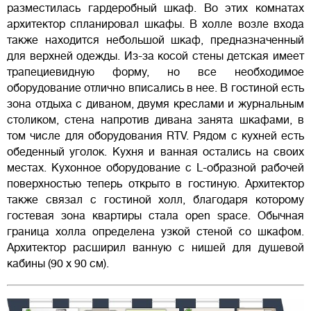
разместилась гардеробный шкаф. Во этих комнатах
архитектор спланировал шкафы. В холле возле входа
также находится небольшой шкаф, предназначенный
для верхней одежды. Из-за косой стены детская имеет
трапециевидную форму, но все необходимое
оборудование отлично вписались в нее. В гостиной есть
зона отдыха с диваном, двумя креслами и журнальным
столиком, стена напротив дивана занята шкафами, в
том числе для оборудования RTV. Рядом с кухней есть
обеденный уголок. Кухня и ванная остались на своих
местах. Кухонное оборудование с L-образной рабочей
поверхностью теперь открыто в гостиную. Архитектор
также связал с гостиной холл, благодаря которому
гостевая зона квартиры стала open space. Обычная
граница холла определена узкой стеной со шкафом.
Архитектор расширил ванную с нишей для душевой
кабины (90 х 90 см).