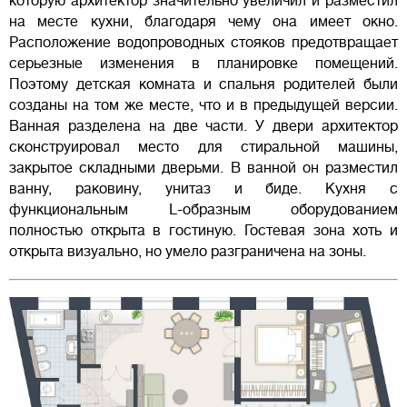
которую архитектор значительно увеличил и разместил
на месте кухни, благодаря чему она имеет окно.
Расположение водопроводных стояков предотвращает
серьезные изменения в планировке помещений.
Поэтому детская комната и спальня родителей были
созданы на том же месте, что и в предыдущей версии.
Ванная разделена на две части. У двери архитектор
сконструировал место для стиральной машины,
закрытое складными дверьми. В ванной он разместил
ванну, раковину, унитаз и биде. Кухня с
функциональным L-образным оборудованием
полностью открыта в гостиную. Гостевая зона хоть и
открыта визуально, но умело разграничена на зоны.