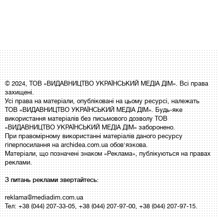
© 2024, ТОВ «ВИДАВНИЦТВО УКРАЇНСЬКИЙ МЕДІА ДІМ». Всі права
захищені.
Усі права на матеріали, опубліковані на цьому ресурсі, належать
ТОВ «ВИДАВНИЦТВО УКРАЇНСЬКИЙ МЕДІА ДІМ». Будь-яке
використання матеріалів без письмового дозволу ТОВ
«ВИДАВНИЦТВО УКРАЇНСЬКИЙ МЕДІА ДІМ» заборонено.
При правомірному використанні матеріалів даного ресурсу
гіперпосилання на archidea.com.ua обов'язкова.
Матеріали, що позначені знаком «Реклама», публікуються на правах
реклами.
З питань реклами звертайтесь:
reklama@mediadim.com.ua
Тел: +38 (044) 207-33-05, +38 (044) 207-97-00, +38 (044) 207-97-15.