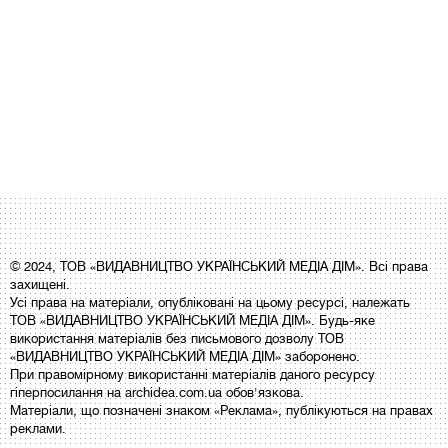
© 2024, ТОВ «ВИДАВНИЦТВО УКРАЇНСЬКИЙ МЕДІА ДІМ». Всі права
захищені.
Усі права на матеріали, опубліковані на цьому ресурсі, належать
ТОВ «ВИДАВНИЦТВО УКРАЇНСЬКИЙ МЕДІА ДІМ». Будь-яке
використання матеріалів без письмового дозволу ТОВ
«ВИДАВНИЦТВО УКРАЇНСЬКИЙ МЕДІА ДІМ» заборонено.
При правомірному використанні матеріалів даного ресурсу
гіперпосилання на archidea.com.ua обов'язкова.
Матеріали, що позначені знаком «Реклама», публікуються на правах
реклами.