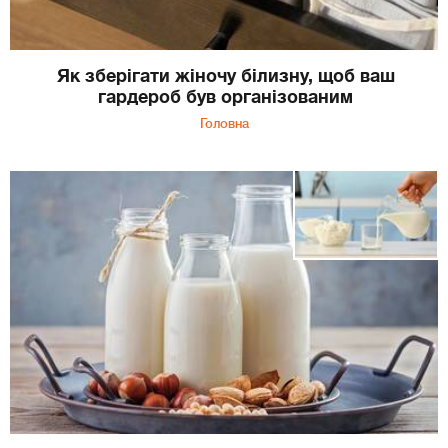
Як зберігати жіночу білизну, щоб ваш
гардероб був організованим
Головна