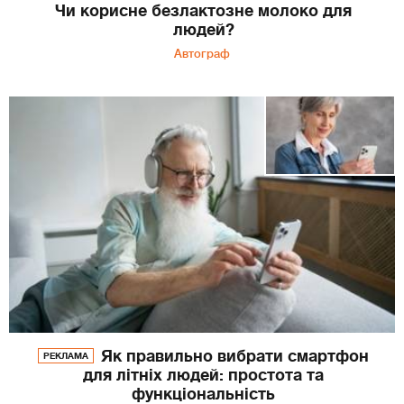
Чи корисне безлактозне молоко для
людей?
Автограф
Як правильно вибрати смартфон
РЕКЛАМА
для літніх людей: простота та
функціональність