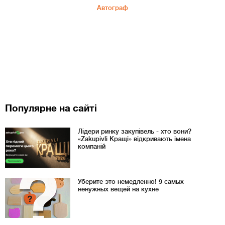
Автограф
Популярне на сайті
Лідери ринку закупівель - хто вони?
«Zakupivli Кращі» відкривають імена
компаній
Уберите это немедленно! 9 самых
ненужных вещей на кухне