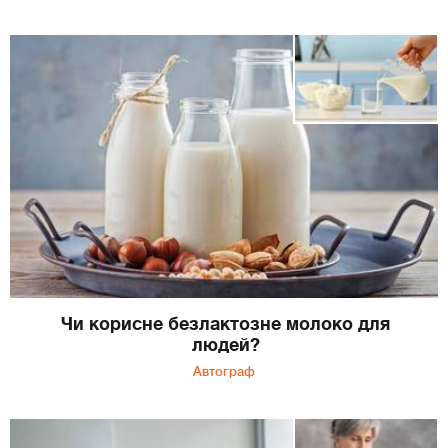
Чи корисне безлактозне молоко для
людей?
Автограф