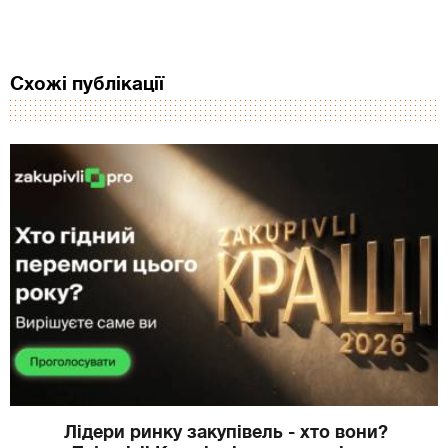
Схожі публікації
Лідери ринку закупівель - хто вони?