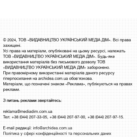
© 2024, ТОВ «ВИДАВНИЦТВО УКРАЇНСЬКИЙ МЕДІА ДІМ». Всі права
захищені.
Усі права на матеріали, опубліковані на цьому ресурсі, належать
ТОВ «ВИДАВНИЦТВО УКРАЇНСЬКИЙ МЕДІА ДІМ». Будь-яке
використання матеріалів без письмового дозволу ТОВ
«ВИДАВНИЦТВО УКРАЇНСЬКИЙ МЕДІА ДІМ» заборонено.
При правомірному використанні матеріалів даного ресурсу
гіперпосилання на archidea.com.ua обов'язкова.
Матеріали, що позначені знаком «Реклама», публікуються на правах
реклами.
З питань реклами звертайтесь:
reklama@mediadim.com.ua
Тел: +38 (044) 207-33-05, +38 (044) 207-97-00, +38 (044) 207-97-15.
E-mail редакції:
info@archidea.com.ua
Політика у сфері конфіденційності та персональних даних