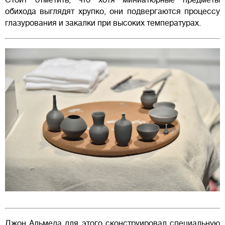
Стоит отметить, что хотя миниатюрные предметы
обихода выглядят хрупко, они подвергаются процессу
глазурования и закалки при высоких температурах.
Джон Альмеда для этого сконструировал специальную