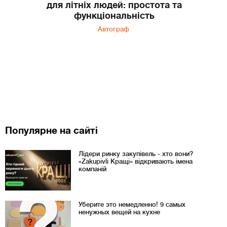
для літніх людей: простота та
функціональність
Автограф
Популярне на сайті
Лідери ринку закупівель - хто вони?
«Zakupivli Кращі» відкривають імена
компаній
Уберите это немедленно! 9 самых
ненужных вещей на кухне