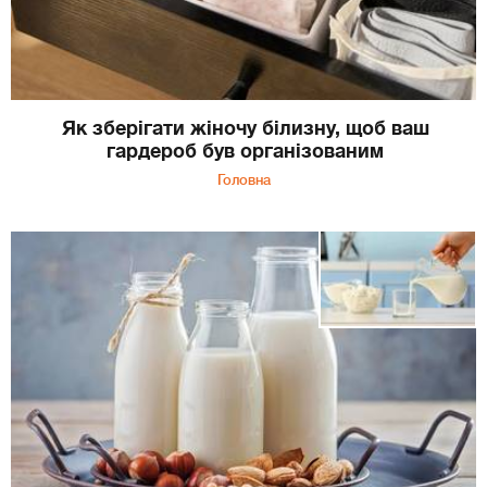
Як зберігати жіночу білизну, щоб ваш
гардероб був організованим
Головна