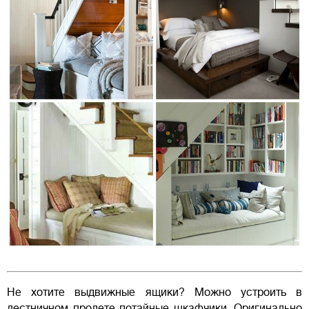
Не хотите выдвижные ящики? Можно устроить в
лестничном пролете потайные шкафчики. Оригинально