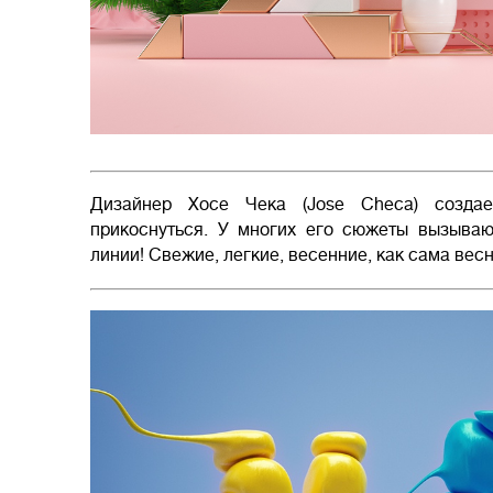
Дизайнер Хосе Чека (Jose Checa) создае
прикоснуться. У многих его сюжеты вызываю
линии! Свежие, легкие, весенние, как сама весн