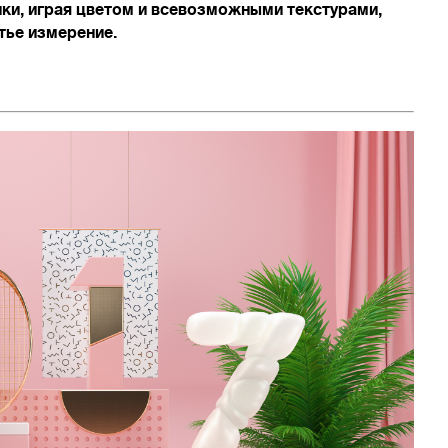
ки, играя цветом и всевозможными текстурами,
тье измерение.