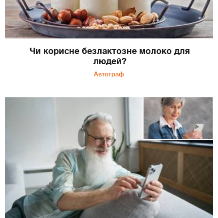
Чи корисне безлактозне молоко для
людей?
Автограф