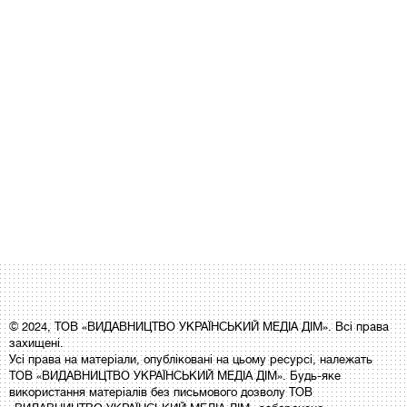
© 2024, ТОВ «ВИДАВНИЦТВО УКРАЇНСЬКИЙ МЕДІА ДІМ». Всі права
захищені.
Усі права на матеріали, опубліковані на цьому ресурсі, належать
ТОВ «ВИДАВНИЦТВО УКРАЇНСЬКИЙ МЕДІА ДІМ». Будь-яке
використання матеріалів без письмового дозволу ТОВ