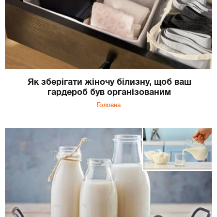
Як зберігати жіночу білизну, щоб ваш
гардероб був організованим
Головна