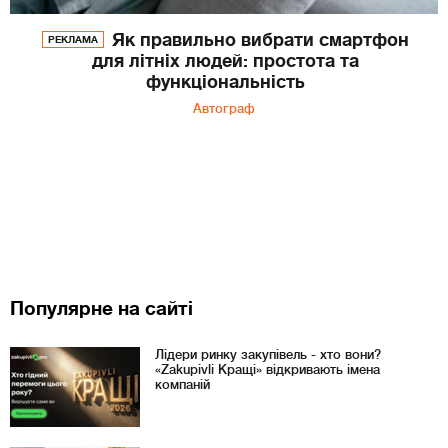
Як правильно вибрати смартфон
РЕКЛАМА
для літніх людей: простота та
функціональність
Автограф
Популярне на сайті
Лідери ринку закупівель - хто вони?
«Zakupivli Кращі» відкривають імена
компаній