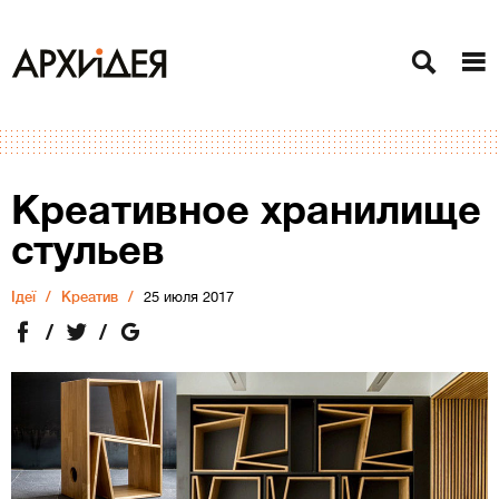
Креативное хранилище
стульев
Ідеї
Креатив
25 июля 2017