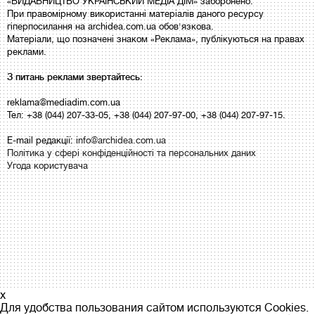
«ВИДАВНИЦТВО УКРАЇНСЬКИЙ МЕДІА ДІМ» заборонено.
При правомірному використанні матеріалів даного ресурсу
гіперпосилання на archidea.com.ua обов'язкова.
Матеріали, що позначені знаком «Реклама», публікуються на правах
реклами.
З питань реклами звертайтесь:
reklama@mediadim.com.ua
Тел: +38 (044) 207-33-05, +38 (044) 207-97-00, +38 (044) 207-97-15.
E-mail редакції:
info@archidea.com.ua
Політика у сфері конфіденційності та персональних даних
Угода користувача
x
Для удобства пользования сайтом используются Cookies.