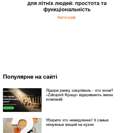
для літніх людей: простота та
функціональність
Автограф
Популярне на сайті
Лідери ринку закупівель - хто вони?
«Zakupivli Кращі» відкривають імена
компаній
Уберите это немедленно! 9 самых
ненужных вещей на кухне