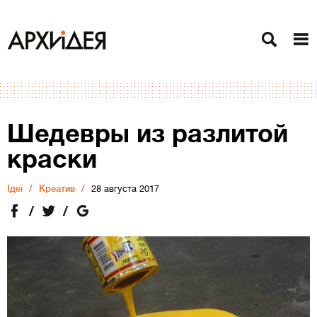
Шедевры из разлитой
краски
Ідеї
Креатив
28 августа 2017