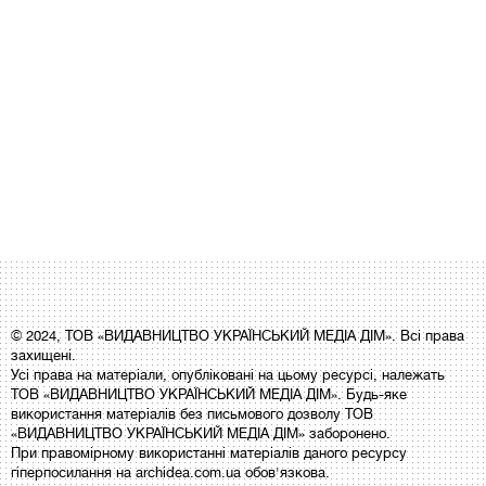
© 2024, ТОВ «ВИДАВНИЦТВО УКРАЇНСЬКИЙ МЕДІА ДІМ». Всі права
захищені.
Усі права на матеріали, опубліковані на цьому ресурсі, належать
ТОВ «ВИДАВНИЦТВО УКРАЇНСЬКИЙ МЕДІА ДІМ». Будь-яке
використання матеріалів без письмового дозволу ТОВ
«ВИДАВНИЦТВО УКРАЇНСЬКИЙ МЕДІА ДІМ» заборонено.
При правомірному використанні матеріалів даного ресурсу
гіперпосилання на archidea.com.ua обов'язкова.