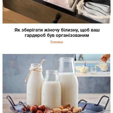
Як зберігати жіночу білизну, щоб ваш
гардероб був організованим
Головна