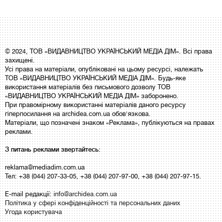
© 2024, ТОВ «ВИДАВНИЦТВО УКРАЇНСЬКИЙ МЕДІА ДІМ». Всі права
захищені.
Усі права на матеріали, опубліковані на цьому ресурсі, належать
ТОВ «ВИДАВНИЦТВО УКРАЇНСЬКИЙ МЕДІА ДІМ». Будь-яке
використання матеріалів без письмового дозволу ТОВ
«ВИДАВНИЦТВО УКРАЇНСЬКИЙ МЕДІА ДІМ» заборонено.
При правомірному використанні матеріалів даного ресурсу
гіперпосилання на archidea.com.ua обов'язкова.
Матеріали, що позначені знаком «Реклама», публікуються на правах
реклами.
З питань реклами звертайтесь:
reklama@mediadim.com.ua
Тел: +38 (044) 207-33-05, +38 (044) 207-97-00, +38 (044) 207-97-15.
E-mail редакції:
info@archidea.com.ua
Політика у сфері конфіденційності та персональних даних
Угода користувача