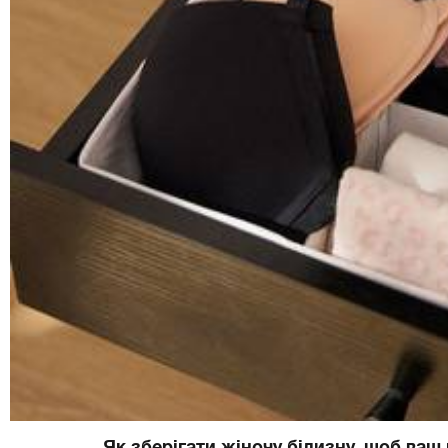
Як зберігати жіночу білизну, щоб ваш