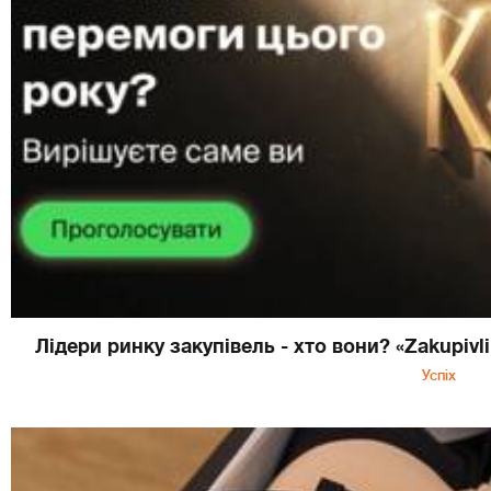
Лідери ринку закупівель - хто вони? «Zakupivl
Успіх