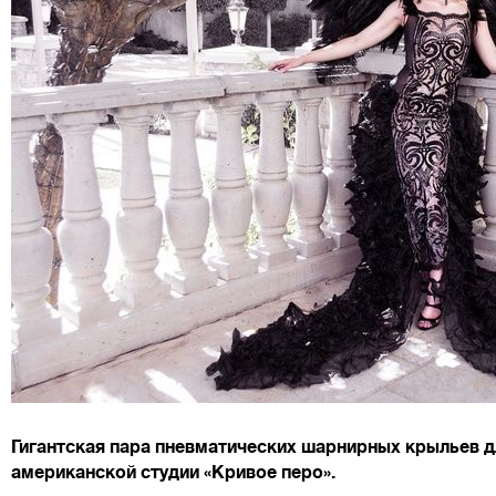
Гигантская пара пневматических шарнирных крыльев д
американской студии «Кривое перо».