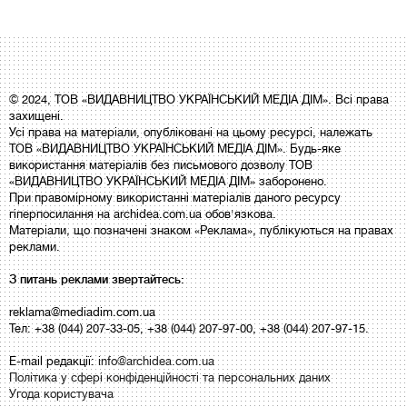
© 2024, ТОВ «ВИДАВНИЦТВО УКРАЇНСЬКИЙ МЕДІА ДІМ». Всі права
захищені.
Усі права на матеріали, опубліковані на цьому ресурсі, належать
ТОВ «ВИДАВНИЦТВО УКРАЇНСЬКИЙ МЕДІА ДІМ». Будь-яке
використання матеріалів без письмового дозволу ТОВ
«ВИДАВНИЦТВО УКРАЇНСЬКИЙ МЕДІА ДІМ» заборонено.
При правомірному використанні матеріалів даного ресурсу
гіперпосилання на archidea.com.ua обов'язкова.
Матеріали, що позначені знаком «Реклама», публікуються на правах
реклами.
З питань реклами звертайтесь:
reklama@mediadim.com.ua
Тел: +38 (044) 207-33-05, +38 (044) 207-97-00, +38 (044) 207-97-15.
E-mail редакції:
info@archidea.com.ua
Політика у сфері конфіденційності та персональних даних
Угода користувача