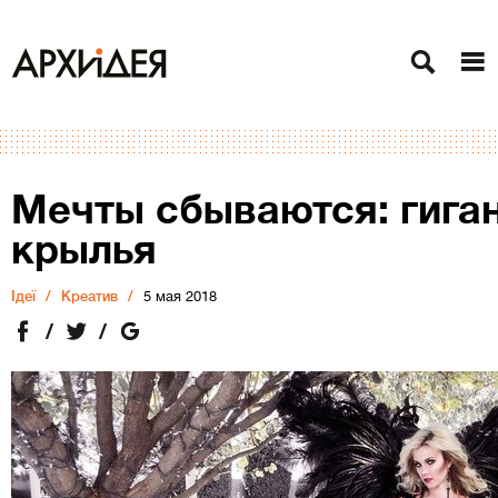
Мечты сбываются: гига
крылья
Ідеї
Креатив
5 мая 2018