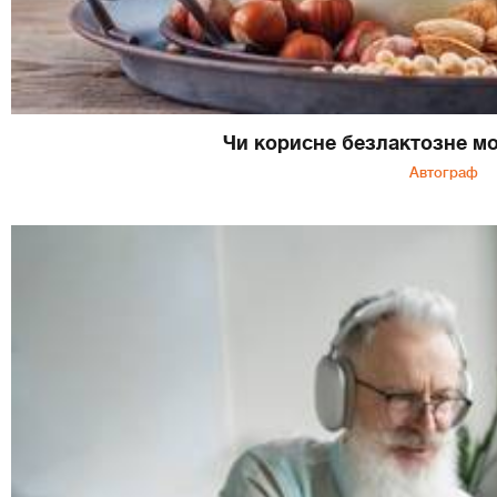
Чи корисне безлактозне м
Автограф