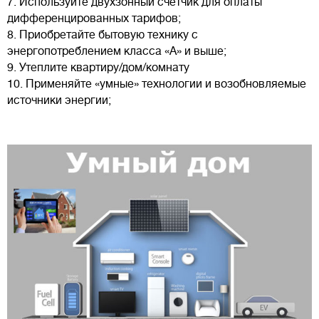
7. Используйте двухзонный счетчик для оплаты
дифференцированных тарифов;
8. Приобретайте бытовую технику с
энергопотреблением класса «А» и выше;
9. Утеплите квартиру/дом/комнату
10. Применяйте «умные» технологии и возобновляемые
источники энергии;