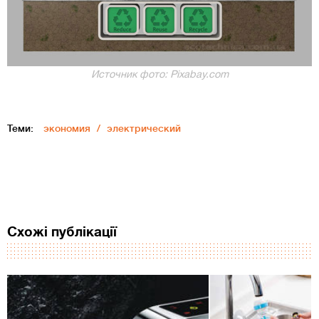
Источник фото: Pixabay.com
Теми:
экономия
электрический
Схожі публікації