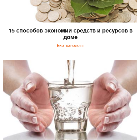
15 способов экономии средств и ресурсов в
доме
Екотехнології