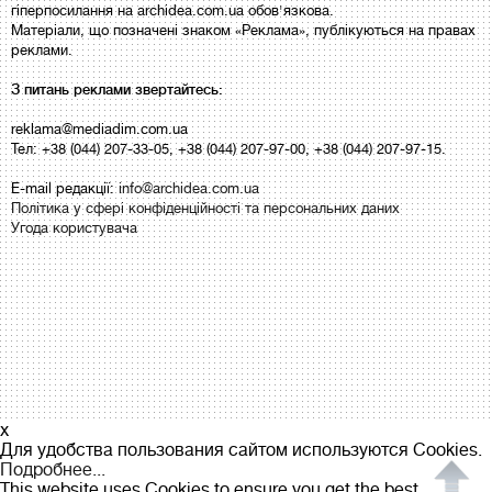
гіперпосилання на archidea.com.ua обов'язкова.
Матеріали, що позначені знаком «Реклама», публікуються на правах
реклами.
З питань реклами звертайтесь:
reklama@mediadim.com.ua
Тел: +38 (044) 207-33-05, +38 (044) 207-97-00, +38 (044) 207-97-15.
E-mail редакції:
info@archidea.com.ua
Політика у сфері конфіденційності та персональних даних
Угода користувача
x
Для удобства пользования сайтом используются Cookies.
Подробнее...
This website uses Cookies to ensure you get the best