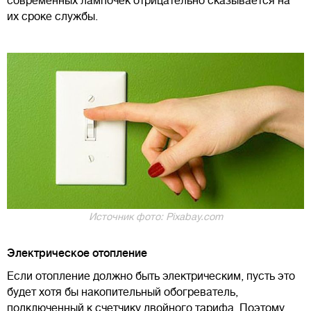
современных лампочек отрицательно сказывается на
их сроке службы.
Источник фото: Pixabay.com
Электрическое отопление
Если отопление должно быть электрическим, пусть это
будет хотя бы накопительный обогреватель,
подключенный к счетчику двойного тарифа. Поэтому