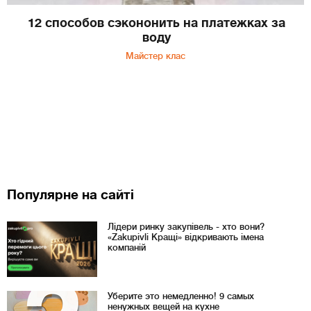
12 способов сэкононить на платежках за
воду
Майстер клас
Популярне на сайті
Лідери ринку закупівель - хто вони?
«Zakupivli Кращі» відкривають імена
компаній
Уберите это немедленно! 9 самых
ненужных вещей на кухне