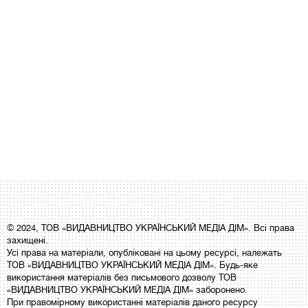
© 2024, ТОВ «ВИДАВНИЦТВО УКРАЇНСЬКИЙ МЕДІА ДІМ». Всі права
захищені.
Усі права на матеріали, опубліковані на цьому ресурсі, належать
ТОВ «ВИДАВНИЦТВО УКРАЇНСЬКИЙ МЕДІА ДІМ». Будь-яке
використання матеріалів без письмового дозволу ТОВ
«ВИДАВНИЦТВО УКРАЇНСЬКИЙ МЕДІА ДІМ» заборонено.
При правомірному використанні матеріалів даного ресурсу