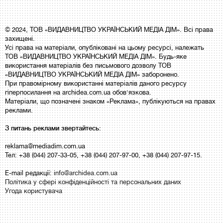
© 2024, ТОВ «ВИДАВНИЦТВО УКРАЇНСЬКИЙ МЕДІА ДІМ». Всі права
захищені.
Усі права на матеріали, опубліковані на цьому ресурсі, належать
ТОВ «ВИДАВНИЦТВО УКРАЇНСЬКИЙ МЕДІА ДІМ». Будь-яке
використання матеріалів без письмового дозволу ТОВ
«ВИДАВНИЦТВО УКРАЇНСЬКИЙ МЕДІА ДІМ» заборонено.
При правомірному використанні матеріалів даного ресурсу
гіперпосилання на archidea.com.ua обов'язкова.
Матеріали, що позначені знаком «Реклама», публікуються на правах
реклами.
З питань реклами звертайтесь:
reklama@mediadim.com.ua
Тел: +38 (044) 207-33-05, +38 (044) 207-97-00, +38 (044) 207-97-15.
E-mail редакції:
info@archidea.com.ua
Політика у сфері конфіденційності та персональних даних
Угода користувача