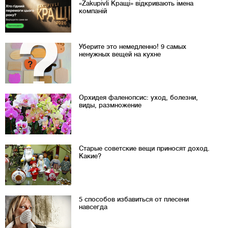
«Zakupivli Кращі» відкривають імена
компаній
Уберите это немедленно! 9 самых
ненужных вещей на кухне
Орхидея фаленопсис: уход, болезни,
виды, размножение
Старые советские вещи приносят доход.
Какие?
5 способов избавиться от плесени
навсегда