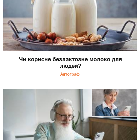
Чи корисне безлактозне молоко для
людей?
Автограф