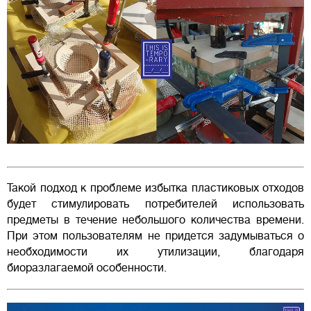
Такой подход к проблеме избытка пластиковых отходов
будет стимулировать потребителей использовать
предметы в течение небольшого количества времени.
При этом пользователям не придется задумываться о
необходимости их утилизации, благодаря
биоразлагаемой особенности.