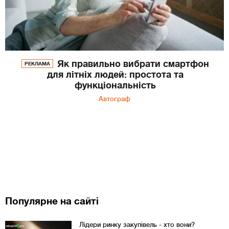
Як правильно вибрати смартфон
РЕКЛАМА
для літніх людей: простота та
функціональність
Автограф
Популярне на сайті
Лідери ринку закупівель - хто вони?