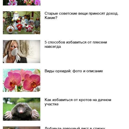
Старые советские вещи приносят доход.
Какие?
5 способов избавиться от плесени
навсегда
Виды орхидей: фото и описание
Как избавиться от кротов на дачном
участке
Добавьте лавровый лист в стирку.