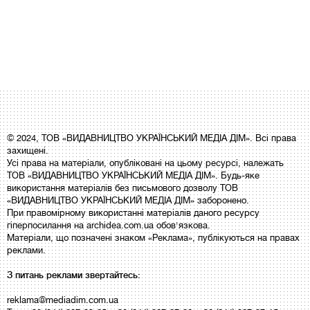
© 2024, ТОВ «ВИДАВНИЦТВО УКРАЇНСЬКИЙ МЕДІА ДІМ». Всі права
захищені.
Усі права на матеріали, опубліковані на цьому ресурсі, належать
ТОВ «ВИДАВНИЦТВО УКРАЇНСЬКИЙ МЕДІА ДІМ». Будь-яке
використання матеріалів без письмового дозволу ТОВ
«ВИДАВНИЦТВО УКРАЇНСЬКИЙ МЕДІА ДІМ» заборонено.
При правомірному використанні матеріалів даного ресурсу
гіперпосилання на archidea.com.ua обов'язкова.
Матеріали, що позначені знаком «Реклама», публікуються на правах
реклами.
З питань реклами звертайтесь:
reklama@mediadim.com.ua