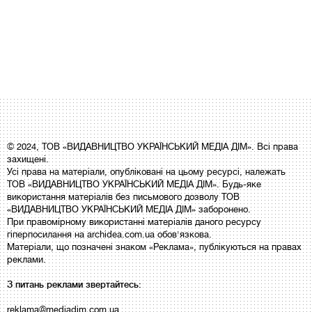
© 2024, ТОВ «ВИДАВНИЦТВО УКРАЇНСЬКИЙ МЕДІА ДІМ». Всі права
захищені.
Усі права на матеріали, опубліковані на цьому ресурсі, належать
ТОВ «ВИДАВНИЦТВО УКРАЇНСЬКИЙ МЕДІА ДІМ». Будь-яке
використання матеріалів без письмового дозволу ТОВ
«ВИДАВНИЦТВО УКРАЇНСЬКИЙ МЕДІА ДІМ» заборонено.
При правомірному використанні матеріалів даного ресурсу
гіперпосилання на archidea.com.ua обов'язкова.
Матеріали, що позначені знаком «Реклама», публікуються на правах
реклами.
З питань реклами звертайтесь:
reklama@mediadim.com.ua