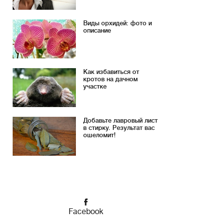
Виды орхидей: фото и
описание
Как избавиться от
кротов на дачном
участке
Добавьте лавровый лист
в стирку. Результат вас
ошеломит!
Facebook