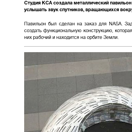
Студия KCA создала металлический павильон 
услышать звук спутников, вращающихся вокр
Павильон был сделан на заказ для NASA. Зад
создать функциональную конструкцию, которая
них рабочий и находится на орбите Земли.