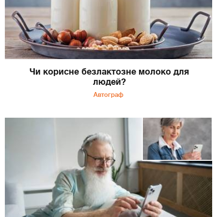
Чи корисне безлактозне молоко для
людей?
Автограф