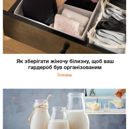
Як зберігати жіночу білизну, щоб ваш
гардероб був організованим
Головна