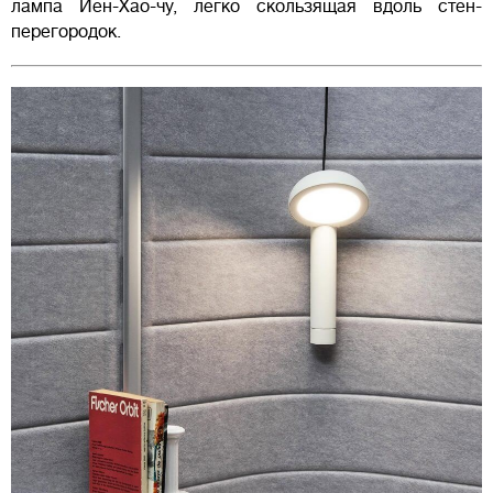
лампа Йен-Хао-чу, легко скользящая вдоль стен-
перегородок.