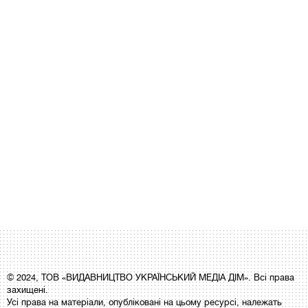
© 2024, ТОВ «ВИДАВНИЦТВО УКРАЇНСЬКИЙ МЕДІА ДІМ». Всі права
захищені.
Усі права на матеріали, опубліковані на цьому ресурсі, належать