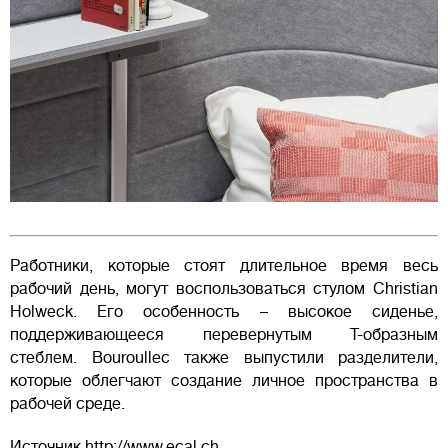
Работники, которые стоят длительное время весь
рабочий день, могут воспользоваться стулом Christian
Holweck. Его особенность – высокое сиденье,
поддерживающееся перевернутым Т-образным
стеблем. Bouroullec также выпустили разделители,
которые облегчают создание личное пространства в
рабочей среде.
Источник http://www.ecal.ch