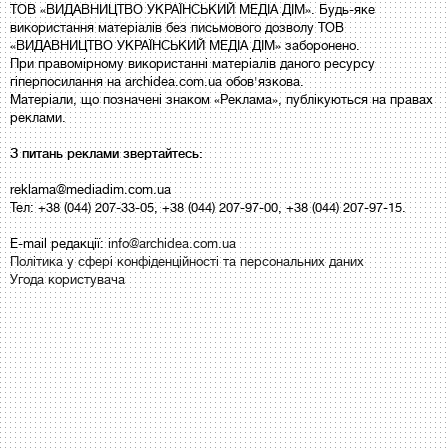
ТОВ «ВИДАВНИЦТВО УКРАЇНСЬКИЙ МЕДІА ДІМ». Будь-яке
використання матеріалів без письмового дозволу ТОВ
«ВИДАВНИЦТВО УКРАЇНСЬКИЙ МЕДІА ДІМ» заборонено.
При правомірному використанні матеріалів даного ресурсу
гіперпосилання на archidea.com.ua обов'язкова.
Матеріали, що позначені знаком «Реклама», публікуються на правах
реклами.
З питань реклами звертайтесь:
reklama@mediadim.com.ua
Тел: +38 (044) 207-33-05, +38 (044) 207-97-00, +38 (044) 207-97-15.
E-mail редакції:
info@archidea.com.ua
Політика у сфері конфіденційності та персональних даних
Угода користувача