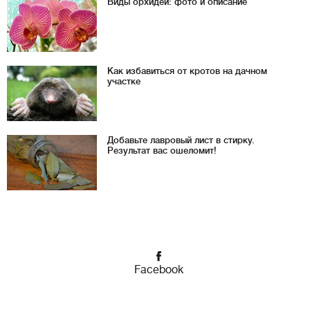
Виды орхидей: фото и описание
Как избавиться от кротов на дачном
участке
Добавьте лавровый лист в стирку.
Результат вас ошеломит!
Facebook