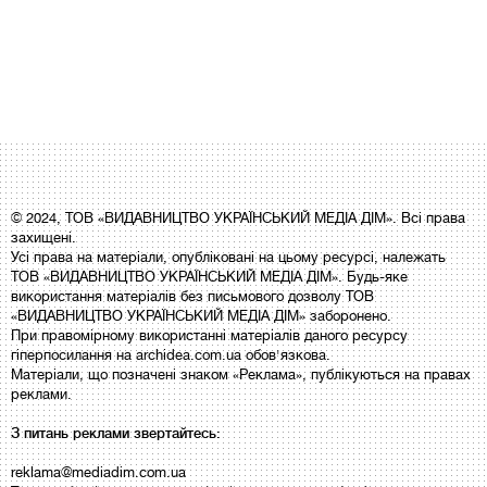
© 2024, ТОВ «ВИДАВНИЦТВО УКРАЇНСЬКИЙ МЕДІА ДІМ». Всі права
захищені.
Усі права на матеріали, опубліковані на цьому ресурсі, належать
ТОВ «ВИДАВНИЦТВО УКРАЇНСЬКИЙ МЕДІА ДІМ». Будь-яке
використання матеріалів без письмового дозволу ТОВ
«ВИДАВНИЦТВО УКРАЇНСЬКИЙ МЕДІА ДІМ» заборонено.
При правомірному використанні матеріалів даного ресурсу
гіперпосилання на archidea.com.ua обов'язкова.
Матеріали, що позначені знаком «Реклама», публікуються на правах
реклами.
З питань реклами звертайтесь:
reklama@mediadim.com.ua