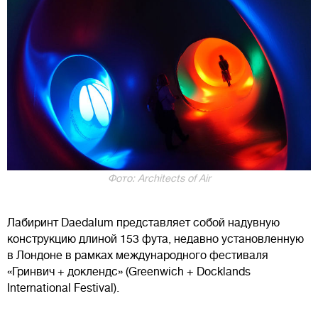
Фото: Architects of Air
Лабиринт Daedalum представляет собой надувную
конструкцию длиной 153 фута, недавно установленную
в Лондоне в рамках международного фестиваля
«Гринвич + доклендс» (Greenwich + Docklands
International Festival).