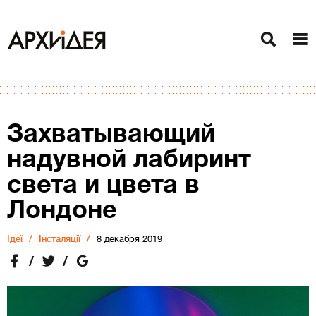
Захватывающий
надувной лабиринт
света и цвета в
Лондоне
Ідеї
Інсталяції
8 декабря 2019