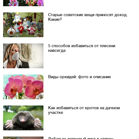
Старые советские вещи приносят доход.
Какие?
5 способов избавиться от плесени
навсегда
Виды орхидей: фото и описание
Как избавиться от кротов на дачном
участке
Добавьте лавровый лист в стирку.