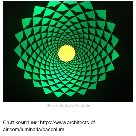
Фото: Architects of Air
Сайт компании: https://www.architects-of-
air.com/luminaria/daedalum