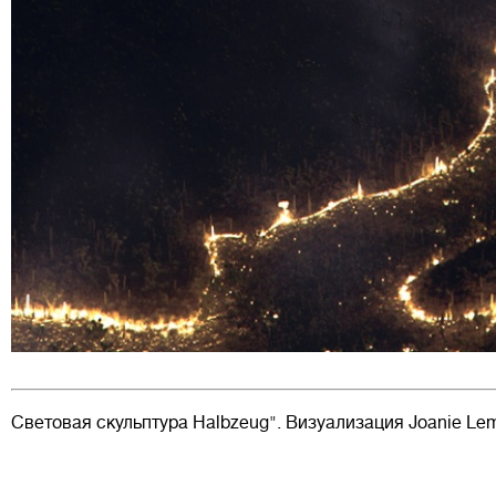
Световая скульптура Halbzeug". Визуализация Joanie Lem