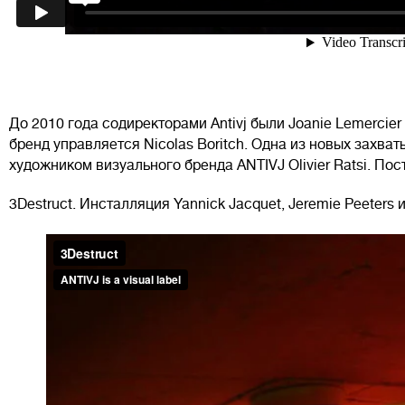
До 2010 года содиректорами Antivj были Joanie Lemercier и
бренд управляется Nicolas Boritch. Одна из новых захва
художником визуального бренда ANTIVJ Olivier Ratsi. Пос
3Destruct. Инсталляция Yannick Jacquet, Jeremie Peeters 