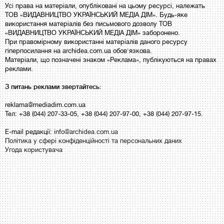
Усі права на матеріали, опубліковані на цьому ресурсі, належать
ТОВ «ВИДАВНИЦТВО УКРАЇНСЬКИЙ МЕДІА ДІМ». Будь-яке
використання матеріалів без письмового дозволу ТОВ
«ВИДАВНИЦТВО УКРАЇНСЬКИЙ МЕДІА ДІМ» заборонено.
При правомірному використанні матеріалів даного ресурсу
гіперпосилання на archidea.com.ua обов'язкова.
Матеріали, що позначені знаком «Реклама», публікуються на правах
реклами.
З питань реклами звертайтесь:
reklama@mediadim.com.ua
Тел: +38 (044) 207-33-05, +38 (044) 207-97-00, +38 (044) 207-97-15.
E-mail редакції:
info@archidea.com.ua
Політика у сфері конфіденційності та персональних даних
Угода користувача