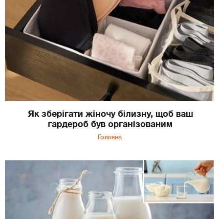
Як зберігати жіночу білизну, щоб ваш
гардероб був організованим
Головна