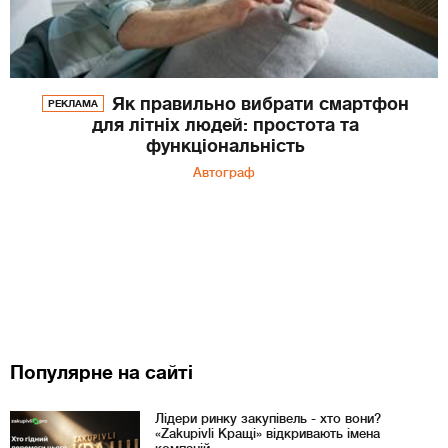
Як правильно вибрати смартфон
РЕКЛАМА
для літніх людей: простота та
функціональність
Автограф
Популярне на сайті
Лідери ринку закупівель - хто вони?
«Zakupivli Кращі» відкривають імена