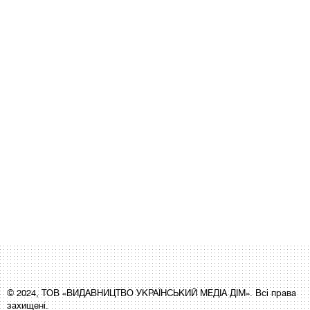
© 2024, ТОВ «ВИДАВНИЦТВО УКРАЇНСЬКИЙ МЕДІА ДІМ». Всі права
захищені.