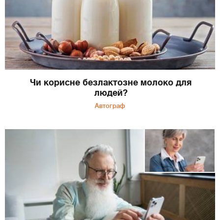
Чи корисне безлактозне молоко для
людей?
Автограф