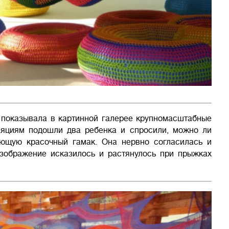
 показывала в картинной галерее крупномасштабные
ляциям подошли два ребенка и спросили, можно ли
ающую красочный гамак. Она нервно согласилась и
зображение исказилось и растянулось при прыжках