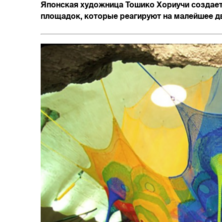
Японская художница Тошико Хориучи создает
площадок, которые реагируют на малейшее д