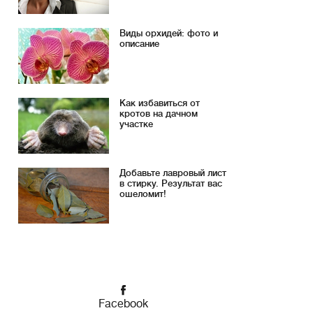
Виды орхидей: фото и
описание
Как избавиться от
кротов на дачном
участке
Добавьте лавровый лист
в стирку. Результат вас
ошеломит!
Facebook