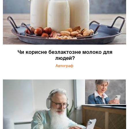
Чи корисне безлактозне молоко для
людей?
Автограф