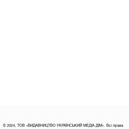
© 2024, ТОВ «ВИДАВНИЦТВО УКРАЇНСЬКИЙ МЕДІА ДІМ». Всі права