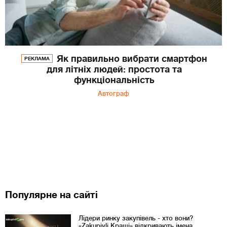
Як правильно вибрати смартфон
РЕКЛАМА
для літніх людей: простота та
функціональність
Автограф
Популярне на сайті
Лідери ринку закупівель - хто вони?
«Zakupivli Кращі» відкривають імена