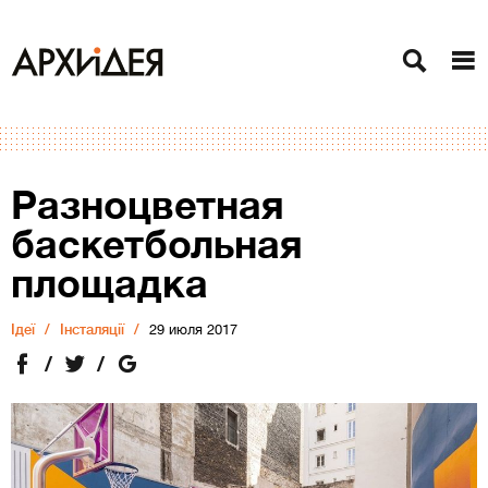
Разноцветная
баскетбольная
площадка
Ідеї
Інсталяції
29 июля 2017