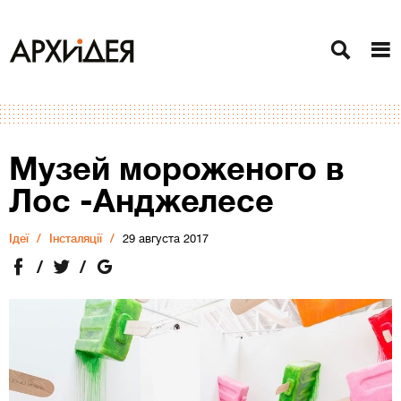
Музей мороженого в
Лос -Анджелесе
Ідеї
Інсталяції
29 августа 2017