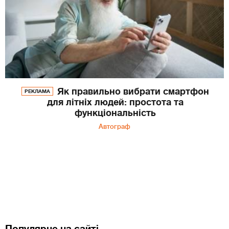
Як правильно вибрати смартфон
РЕКЛАМА
для літніх людей: простота та
функціональність
Автограф
Популярне на сайті