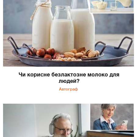
Чи корисне безлактозне молоко для
людей?
Автограф