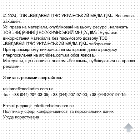
© 2024, ТОВ «ВИДАВНИЦТВО УКРАЇНСЬКИЙ МЕДІА ДІМ». Всі права
захищені.
Усі права на матеріали, опубліковані на цьому ресурсі, належать
ТОВ «ВИДАВНИЦТВО УКРАЇНСЬКИЙ МЕДІА ДІМ». Будь-яке
використання матеріалів без письмового дозволу ТОВ
«ВИДАВНИЦТВО УКРАЇНСЬКИЙ МЕДІА ДІМ» заборонено.
При правомірному використанні матеріалів даного ресурсу
гіперпосилання на archidea.com.ua обов'язкова.
Матеріали, що позначені знаком «Реклама», публікуються на правах
реклами.
З питань реклами звертайтесь:
reklama@mediadim.com.ua
Тел: +38 (044) 207-33-05, +38 (044) 207-97-00, +38 (044) 207-97-15.
E-mail редакції:
info@archidea.com.ua
Політика у сфері конфіденційності та персональних даних
Угода користувача