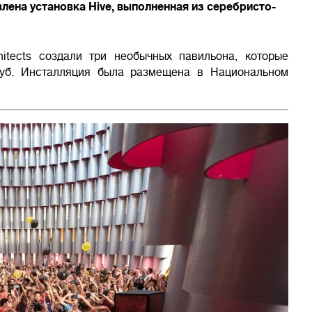
лена установка Hive, выполненная из серебристо-
itects создали три необычных павильона, которые
руб. Инсталляция была размещена в Национальном