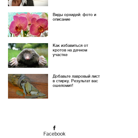
Виды орхидей: фото и
описание
Как избавиться от
кротов на дачном
участке
Добавьте лавровый лист
в стирку. Результат вас
ошеломит!
Facebook