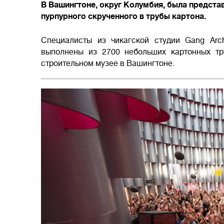
В Вашингтоне, округ Колумбия, была представ
пурпурного скрученного в трубы картона.
Специалисты из чикагской студии Gang Arch
выполнены из 2700 небольших картонных т
строительном музее в Вашингтоне.