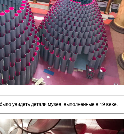
было увидеть детали музея, выполненные в 19 веке.