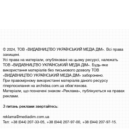
© 2024, ТОВ «ВИДАВНИЦТВО УКРАЇНСЬКИЙ МЕДІА ДІМ». Всі права
захищені.
Усі права на матеріали, опубліковані на цьому ресурсі, належать
ТОВ «ВИДАВНИЦТВО УКРАЇНСЬКИЙ МЕДІА ДІМ». Будь-яке
використання матеріалів без письмового дозволу ТОВ
«ВИДАВНИЦТВО УКРАЇНСЬКИЙ МЕДІА ДІМ» заборонено.
При правомірному використанні матеріалів даного ресурсу
гіперпосилання на archidea.com.ua обов'язкова.
Матеріали, що позначені знаком «Реклама», публікуються на правах
реклами.
З питань реклами звертайтесь:
reklama@mediadim.com.ua
Тел: +38 (044) 207-33-05, +38 (044) 207-97-00, +38 (044) 207-97-15.