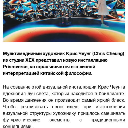
Мультимедийный художник Крис Чеунг (Chris Cheung)
из студии XEX представил новую инсталляцию
Prismverse, которая является его личной
интерпретацией китайской философии.
На создание этой визуальной инсталляции Крис Чеунга
вдохновил луч света, который находится в бриллианте.
Во время движения он производит самый яркий блеск.
Чтобы реализовать свою идею, при изготовлении
визуальной структуры художнику пришлось смешивать
футуристические элементы с традиционными
концепциями.