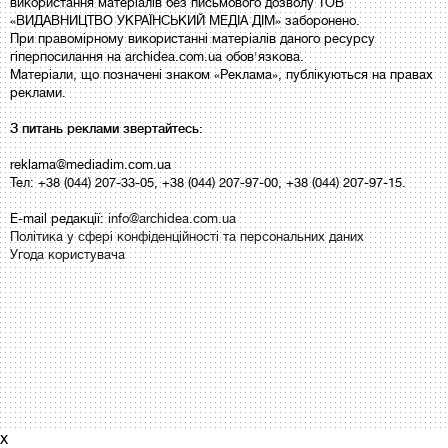
використання матеріалів без письмового дозволу ТОВ
«ВИДАВНИЦТВО УКРАЇНСЬКИЙ МЕДІА ДІМ» заборонено.
При правомірному використанні матеріалів даного ресурсу
гіперпосилання на archidea.com.ua обов'язкова.
Матеріали, що позначені знаком «Реклама», публікуються на правах
реклами.
З питань реклами звертайтесь:
reklama@mediadim.com.ua
Тел: +38 (044) 207-33-05, +38 (044) 207-97-00, +38 (044) 207-97-15.
E-mail редакції:
info@archidea.com.ua
Політика у сфері конфіденційності та персональних даних
Угода користувача
x