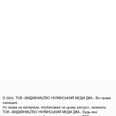
© 2024, ТОВ «ВИДАВНИЦТВО УКРАЇНСЬКИЙ МЕДІА ДІМ». Всі права
захищені.
Усі права на матеріали, опубліковані на цьому ресурсі, належать
ТОВ «ВИДАВНИЦТВО УКРАЇНСЬКИЙ МЕДІА ДІМ». Будь-яке