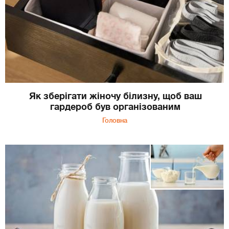
Як зберігати жіночу білизну, щоб ваш
гардероб був організованим
Головна