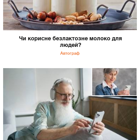
Чи корисне безлактозне молоко для
людей?
Автограф