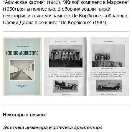
"Афинская хартия" (1943), "Жилой комплекс в Марселе"
(1950) взяты полностью. В сборник вошли также
некоторые из писем и заметок Ле Корбюзье, собранных
Софии Дариа в ее книге "Ле Корбюзье" (1964).
Некоторые тезисы:
Эстетика инженера и эстетика архитектора