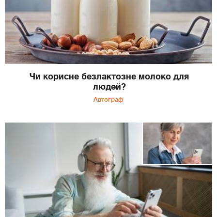
Чи корисне безлактозне молоко для
людей?
Автограф