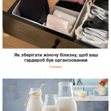
Як зберігати жіночу білизну, щоб ваш
гардероб був організованим
Головна