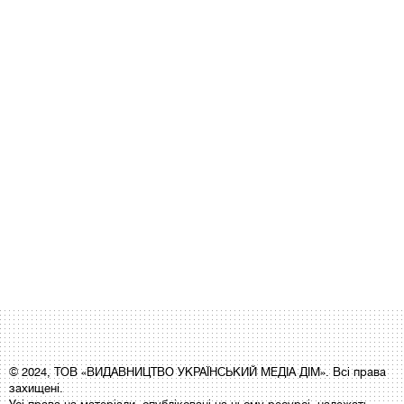
© 2024, ТОВ «ВИДАВНИЦТВО УКРАЇНСЬКИЙ МЕДІА ДІМ». Всі права
захищені.