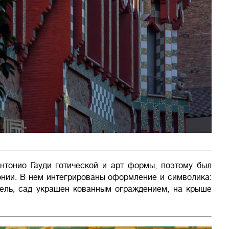
нтонио Гауди готической и арт формы, поэтому был
онии. В нем интегрированы оформление и символика:
ель, сад украшен кованным ограждением, на крыше