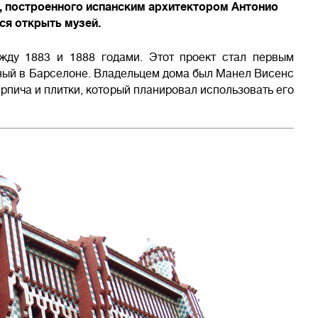
, построенного испанским архитектором Антонио
ся открыть музей.
жду 1883 и 1888 годами. Этот проект стал первым
ный в Барселоне. Владельцем дома был Манел Висенс
рпича и плитки, который планировал использовать его