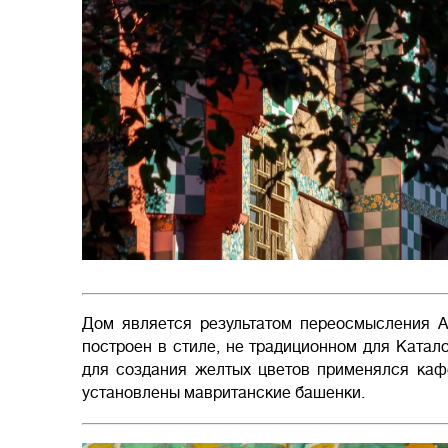
Дом является результатом переосмысления А
построен в стиле, не традиционном для Катал
для создания желтых цветов применялся каф
установлены мавританские башенки.