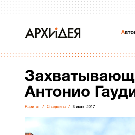
Авт
Захватывающа
Антонио Гауд
Раритет
Спадщина
3 июня 2017