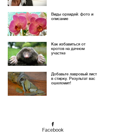
Виды орхидей: фото и
описание
Как избавиться от
кротов на дачном
участке
Добавьте лавровый лист
в стирку. Результат вас
ошеломит!
Facebook