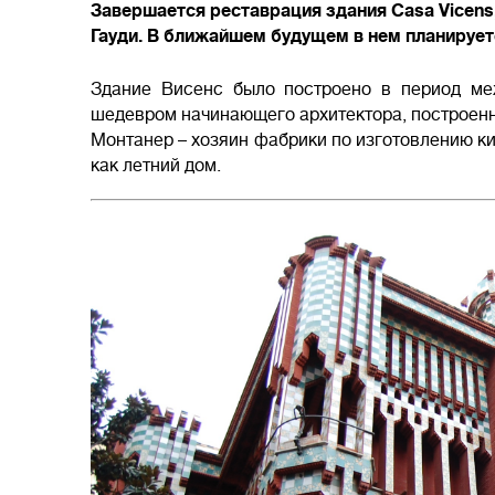
Завершается реставрация здания Casa Vicens
Гауди. В ближайшем будущем в нем планирует
Здание Висенс было построено в период ме
шедевром начинающего архитектора, построен
Монтанер – хозяин фабрики по изготовлению ки
как летний дом.