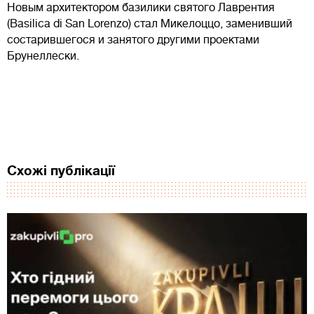
Новым архитектором базилики святого Лаврентия
(Basilica di San Lorenzo) стал Микелоццо, заменивший
состарившегося и занятого другими проектами
Брунеллески.
Схожі публікації