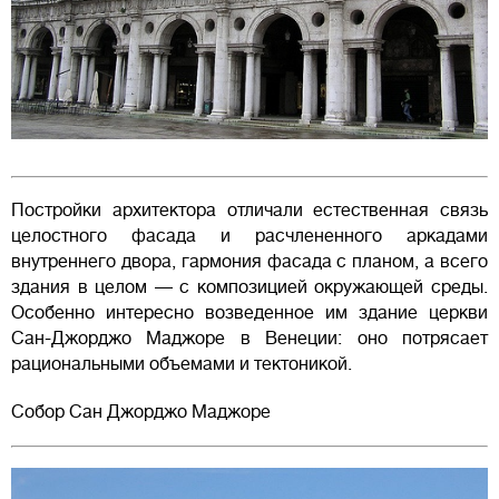
Постройки архитектора отличали естественная связь
целостного фасада и расчлененного аркадами
внутреннего двора, гармония фасада с планом, а всего
здания в целом — с композицией окружающей среды.
Особенно интересно возведенное им здание церкви
Сан-Джорджо Маджоре в Венеции: оно потрясает
рациональными объемами и тектоникой.
Собор Сан Джорджо Маджоре