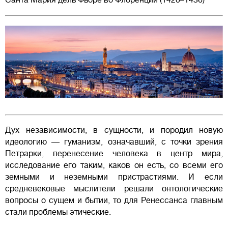
Санта Мария дель Фьоре во Флоренции (1420–1436)
Дух независимости, в сущности, и породил новую
идеологию — гуманизм, означавший, с точки зрения
Петрарки, перенесение человека в центр мира,
исследование его таким, каков он есть, со всеми его
земными и неземными пристрастиями. И если
средневековые мыслители решали онтологические
вопросы о сущем и бытии, то для Ренессанса главным
стали проблемы этические.