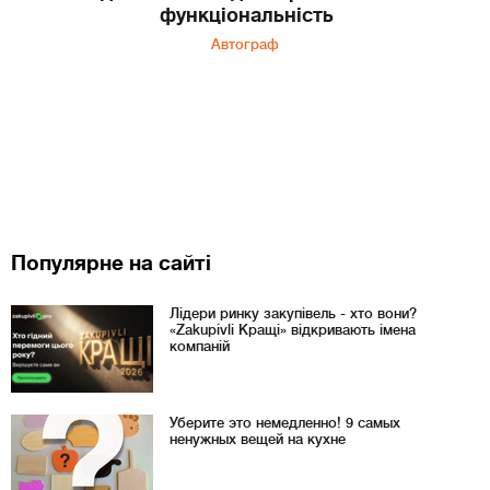
функціональність
Автограф
Популярне на сайті
Лідери ринку закупівель - хто вони?
«Zakupivli Кращі» відкривають імена
компаній
Уберите это немедленно! 9 самых
ненужных вещей на кухне