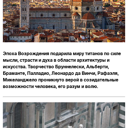
Эпоха Возрождения подарила миру титанов по силе
мысли, страсти и духа в области архитектуры и
искусства. Творчество Бруннелески, Альберти,
Браманте, Палладио, Леонардо да Винчи, Рафаэля,
Микеланджело проникнуто верой в созидательные
возможности человека, его разум и волю.