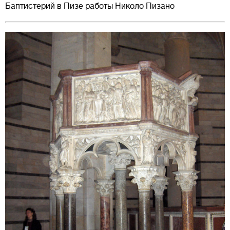
Баптистерий в Пизе работы Николо Пизано