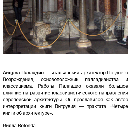
Андреа Палладио
— итальянский архитектор Позднего
Возрождения, основоположник палладианства и
классицизма. Работы Палладио оказали большое
влияние на развитие классицистического направления
европейской архитектуры. Он прославился как автор
интерпретации книги Витрувия — трактата «Четыре
книги об архитектуре».
Вилла Rotonda