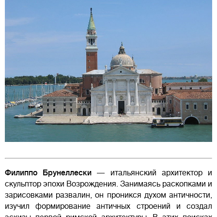
Филиппо Брунеллески
— итальянский архитектор и
скульптор эпохи Возрождения. Занимаясь раскопками и
зарисовками развалин, он проникся духом античности,
изучил формирование античных строений и создал