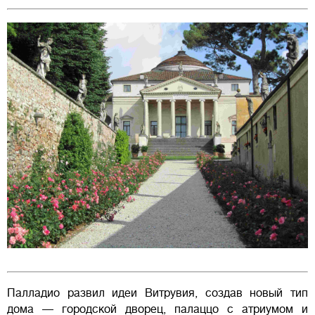
Палладио развил идеи Витрувия, создав новый тип
дома — городской дворец, палаццо с атриумом и