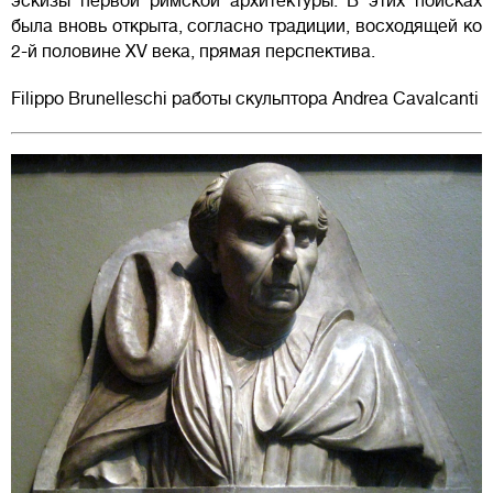
эскизы первой римской архитектуры. В этих поисках
была вновь открыта, согласно традиции, восходящей ко
2-й половине XV века, прямая перспектива.
Filippo Brunelleschi работы скульптора Andrea Cavalcanti