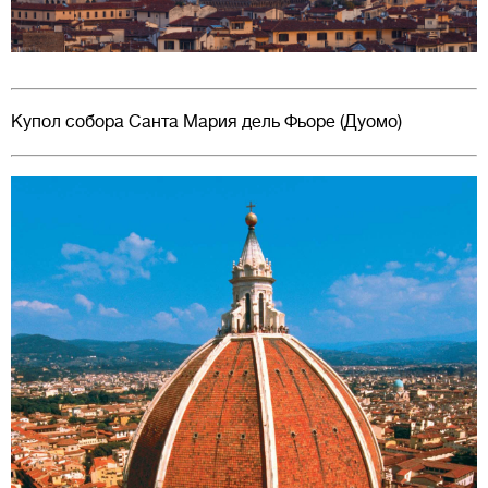
Купол собора Санта Мария дель Фьоре (Дуомо)