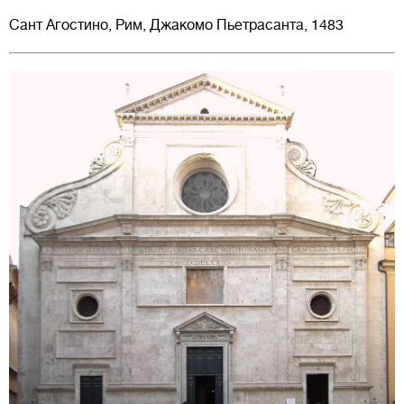
Сант Агостино, Рим, Джакомо Пьетрасанта, 1483