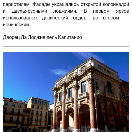
перистилем. Фасады украшались открытой колоннадой
и двухъярусными лоджиями. В первом ярусе
использовался дорический ордер, во втором —
ионический.
Дворец Ла Лоджия дель Капитанио