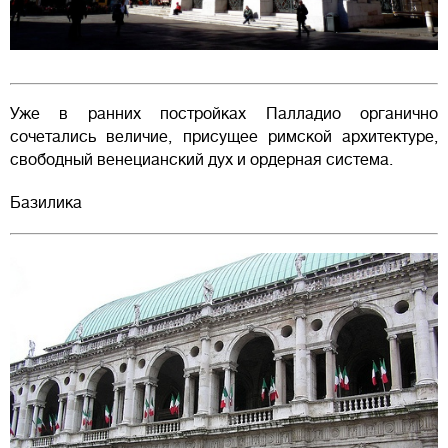
Уже в ранних постройках Палладио органично
сочетались величие, присущее римской архитектуре,
свободный венецианский дух и ордерная система.
Базилика