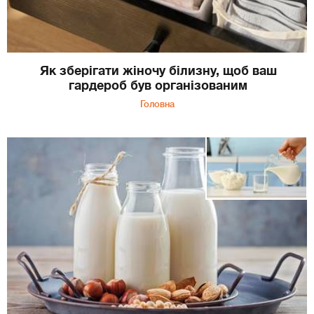
Як зберігати жіночу білизну, щоб ваш
гардероб був організованим
Головна