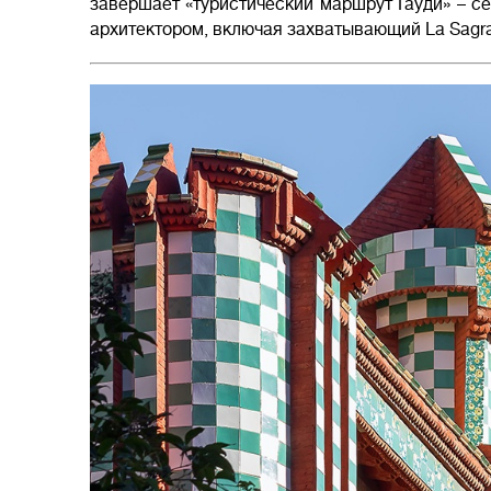
завершает «туристический маршрут Гауди» – с
архитектором, включая захватывающий La Sagra