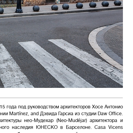
15 года под руководством архитекторов Хосе Антонио
и Martínez, and Дэвида Гарсиа из студии Daw Office.
тектуры нео-Мудехар (Neo-Mudéjar) архитектора и
рного наследия ЮНЕСКО в Барселоне. Casa Vicens