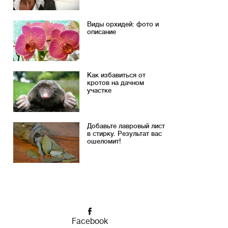
Виды орхидей: фото и
описание
Как избавиться от
кротов на дачном
участке
Добавьте лавровый лист
в стирку. Результат вас
ошеломит!
Facebook