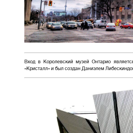
Вход в Королевский музей Онтарио являетс
«Кристалл» и был создан Даниэлем Либескиндом 