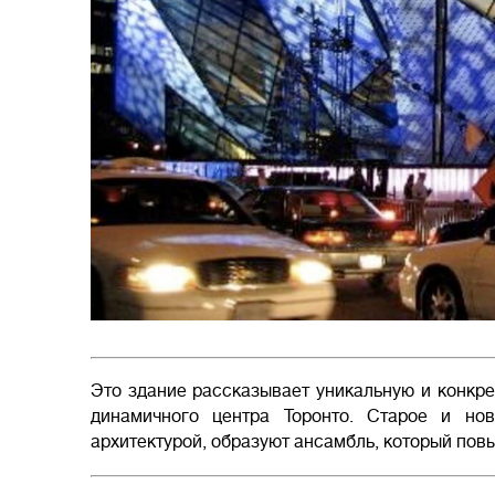
Это здание рассказывает уникальную и конкр
динамичного центра Торонто. Старое и но
архитектурой, образуют ансамбль, который пов