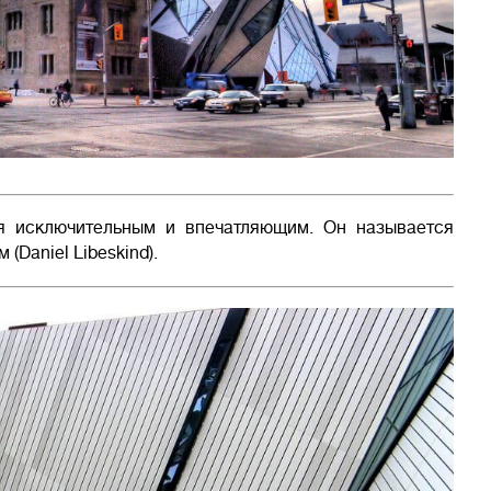
я исключительным и впечатляющим. Он называется
(Daniel Libeskind).