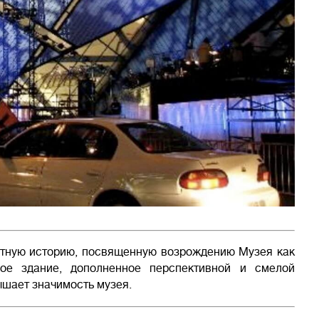
етную историю, посвященную возрождению Музея как
вое здание, дополненное перспективной и смелой
ышает значимость музея.