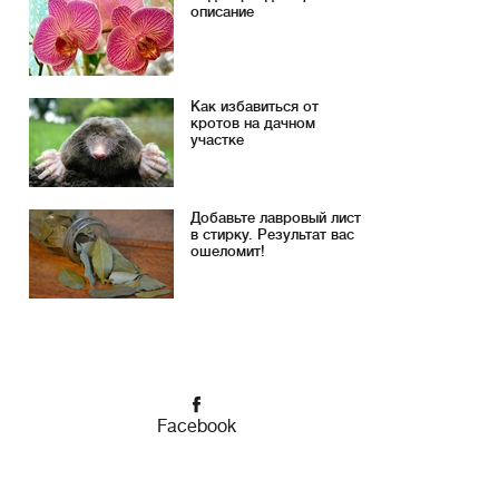
описание
Как избавиться от
кротов на дачном
участке
Добавьте лавровый лист
в стирку. Результат вас
ошеломит!
Facebook