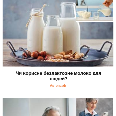
Чи корисне безлактозне молоко для
людей?
Автограф