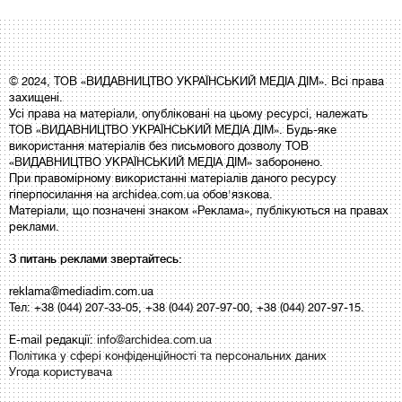
© 2024, ТОВ «ВИДАВНИЦТВО УКРАЇНСЬКИЙ МЕДІА ДІМ». Всі права
захищені.
Усі права на матеріали, опубліковані на цьому ресурсі, належать
ТОВ «ВИДАВНИЦТВО УКРАЇНСЬКИЙ МЕДІА ДІМ». Будь-яке
використання матеріалів без письмового дозволу ТОВ
«ВИДАВНИЦТВО УКРАЇНСЬКИЙ МЕДІА ДІМ» заборонено.
При правомірному використанні матеріалів даного ресурсу
гіперпосилання на archidea.com.ua обов'язкова.
Матеріали, що позначені знаком «Реклама», публікуються на правах
реклами.
З питань реклами звертайтесь:
reklama@mediadim.com.ua
Тел: +38 (044) 207-33-05, +38 (044) 207-97-00, +38 (044) 207-97-15.
E-mail редакції:
info@archidea.com.ua
Політика у сфері конфіденційності та персональних даних
Угода користувача