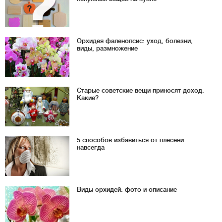
Орхидея фаленопсис: уход, болезни,
виды, размножение
Старые советские вещи приносят доход.
Какие?
5 способов избавиться от плесени
навсегда
Виды орхидей: фото и описание