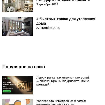
стандартной ванной комнате
3 декабря 2018
4 быстрых трюка для утепления
дома
27 октября 2018
Популярне на сайті
Лідери ринку закупівель - хто вони?
«Zakupivli Кращі» відкривають імена
компаній
Уберите это немедленно! 9 самых
ненужных вещей на кухне