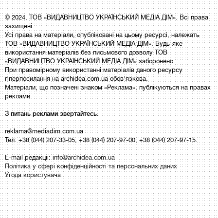
© 2024, ТОВ «ВИДАВНИЦТВО УКРАЇНСЬКИЙ МЕДІА ДІМ». Всі права
захищені.
Усі права на матеріали, опубліковані на цьому ресурсі, належать
ТОВ «ВИДАВНИЦТВО УКРАЇНСЬКИЙ МЕДІА ДІМ». Будь-яке
використання матеріалів без письмового дозволу ТОВ
«ВИДАВНИЦТВО УКРАЇНСЬКИЙ МЕДІА ДІМ» заборонено.
При правомірному використанні матеріалів даного ресурсу
гіперпосилання на archidea.com.ua обов'язкова.
Матеріали, що позначені знаком «Реклама», публікуються на правах
реклами.
З питань реклами звертайтесь:
reklama@mediadim.com.ua
Тел: +38 (044) 207-33-05, +38 (044) 207-97-00, +38 (044) 207-97-15.
E-mail редакції:
info@archidea.com.ua
Політика у сфері конфіденційності та персональних даних
Угода користувача