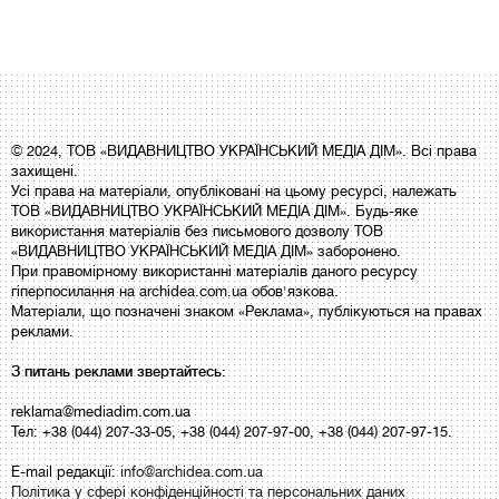
© 2024, ТОВ «ВИДАВНИЦТВО УКРАЇНСЬКИЙ МЕДІА ДІМ». Всі права
захищені.
Усі права на матеріали, опубліковані на цьому ресурсі, належать
ТОВ «ВИДАВНИЦТВО УКРАЇНСЬКИЙ МЕДІА ДІМ». Будь-яке
використання матеріалів без письмового дозволу ТОВ
«ВИДАВНИЦТВО УКРАЇНСЬКИЙ МЕДІА ДІМ» заборонено.
При правомірному використанні матеріалів даного ресурсу
гіперпосилання на archidea.com.ua обов'язкова.
Матеріали, що позначені знаком «Реклама», публікуються на правах
реклами.
З питань реклами звертайтесь:
reklama@mediadim.com.ua
Тел: +38 (044) 207-33-05, +38 (044) 207-97-00, +38 (044) 207-97-15.
E-mail редакції:
info@archidea.com.ua
Політика у сфері конфіденційності та персональних даних