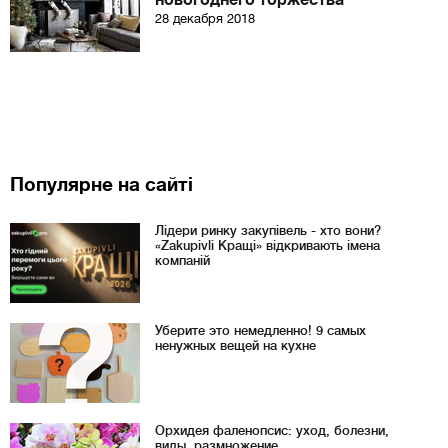
новогоднего торжества
28 декабря 2018
Популярне на сайті
Лідери ринку закупівель - хто вони?
«Zakupivli Кращі» відкривають імена
компаній
Уберите это немедленно! 9 самых
ненужных вещей на кухне
Орхидея фаленопсис: уход, болезни,
виды, размножение