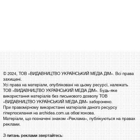
© 2024, ТОВ «ВИДАВНИЦТВО УКРАЇНСЬКИЙ МЕДІА ДІМ». Всі права
захищені.
Усі права на матеріали, опубліковані на цьому ресурсі, належать
ТОВ «ВИДАВНИЦТВО УКРАЇНСЬКИЙ МЕДІА ДІМ». Будь-яке
використання матеріалів без письмового дозволу ТОВ
«ВИДАВНИЦТВО УКРАЇНСЬКИЙ МЕДІА ДІМ» заборонено.
При правомірному використанні матеріалів даного ресурсу
гіперпосилання на archidea.com.ua обов'язкова.
Матеріали, що позначені знаком «Реклама», публікуються на правах
реклами.
З питань реклами звертайтесь: