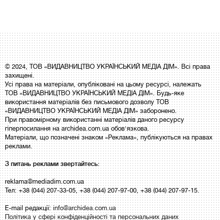
© 2024, ТОВ «ВИДАВНИЦТВО УКРАЇНСЬКИЙ МЕДІА ДІМ». Всі права
захищені.
Усі права на матеріали, опубліковані на цьому ресурсі, належать
ТОВ «ВИДАВНИЦТВО УКРАЇНСЬКИЙ МЕДІА ДІМ». Будь-яке
використання матеріалів без письмового дозволу ТОВ
«ВИДАВНИЦТВО УКРАЇНСЬКИЙ МЕДІА ДІМ» заборонено.
При правомірному використанні матеріалів даного ресурсу
гіперпосилання на archidea.com.ua обов'язкова.
Матеріали, що позначені знаком «Реклама», публікуються на правах
реклами.
З питань реклами звертайтесь:
reklama@mediadim.com.ua
Тел: +38 (044) 207-33-05, +38 (044) 207-97-00, +38 (044) 207-97-15.
E-mail редакції:
info@archidea.com.ua
Політика у сфері конфіденційності та персональних даних