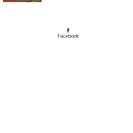
Facebook