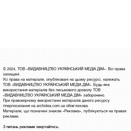
© 2024, ТОВ «ВИДАВНИЦТВО УКРАЇНСЬКИЙ МЕДІА ДІМ». Всі права
захищені.
Усі права на матеріали, опубліковані на цьому ресурсі, належать
ТОВ «ВИДАВНИЦТВО УКРАЇНСЬКИЙ МЕДІА ДІМ». Будь-яке
використання матеріалів без письмового дозволу ТОВ
«ВИДАВНИЦТВО УКРАЇНСЬКИЙ МЕДІА ДІМ» заборонено.
При правомірному використанні матеріалів даного ресурсу
гіперпосилання на archidea.com.ua обов'язкова.
Матеріали, що позначені знаком «Реклама», публікуються на правах
реклами.
З питань реклами звертайтесь: