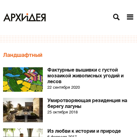
Ландшафтный
Фактурные вышивки с густой
мозаикой живописных угодий и
лесов
22 сентября 2020
Умиротворяющая резиденция на
берегу лагуны
25 октября 2018
Из любви к истории и природе
6 февраля 2017