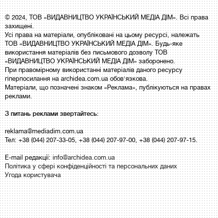
© 2024, ТОВ «ВИДАВНИЦТВО УКРАЇНСЬКИЙ МЕДІА ДІМ». Всі права
захищені.
Усі права на матеріали, опубліковані на цьому ресурсі, належать
ТОВ «ВИДАВНИЦТВО УКРАЇНСЬКИЙ МЕДІА ДІМ». Будь-яке
використання матеріалів без письмового дозволу ТОВ
«ВИДАВНИЦТВО УКРАЇНСЬКИЙ МЕДІА ДІМ» заборонено.
При правомірному використанні матеріалів даного ресурсу
гіперпосилання на archidea.com.ua обов'язкова.
Матеріали, що позначені знаком «Реклама», публікуються на правах
реклами.
З питань реклами звертайтесь:
reklama@mediadim.com.ua
Тел: +38 (044) 207-33-05, +38 (044) 207-97-00, +38 (044) 207-97-15.
E-mail редакції:
info@archidea.com.ua
Політика у сфері конфіденційності та персональних даних
Угода користувача