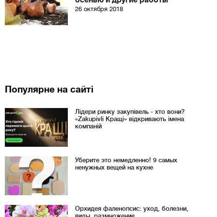
осенью и другие работы
26 октября 2018
Популярне на сайті
Лідери ринку закупівель - хто вони?
«Zakupivli Кращі» відкривають імена
компаній
Уберите это немедленно! 9 самых
ненужных вещей на кухне
Орхидея фаленопсис: уход, болезни,
виды, размножение