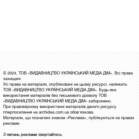
© 2024, ТОВ «ВИДАВНИЦТВО УКРАЇНСЬКИЙ МЕДІА ДІМ». Всі права
захищені.
Усі права на матеріали, опубліковані на цьому ресурсі, належать
ТОВ «ВИДАВНИЦТВО УКРАЇНСЬКИЙ МЕДІА ДІМ». Будь-яке
використання матеріалів без письмового дозволу ТОВ
«ВИДАВНИЦТВО УКРАЇНСЬКИЙ МЕДІА ДІМ» заборонено.
При правомірному використанні матеріалів даного ресурсу
гіперпосилання на archidea.com.ua обов'язкова.
Матеріали, що позначені знаком «Реклама», публікуються на правах
реклами.
З питань реклами звертайтесь: