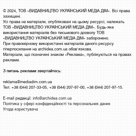
© 2024, ТОВ «ВИДАВНИЦТВО УКРАЇНСЬКИЙ МЕДІА ДІМ». Всі права
захищені.
Усі права на матеріали, опубліковані на цьому ресурсі, належать
ТОВ «ВИДАВНИЦТВО УКРАЇНСЬКИЙ МЕДІА ДІМ». Будь-яке
використання матеріалів без письмового дозволу ТОВ
«ВИДАВНИЦТВО УКРАЇНСЬКИЙ МЕДІА ДІМ» заборонено.
При правомірному використанні матеріалів даного ресурсу
гіперпосилання на archidea.com.ua обов'язкова.
Матеріали, що позначені знаком «Реклама», публікуються на правах
реклами.
З питань реклами звертайтесь:
reklama@mediadim.com.ua
Тел: +38 (044) 207-33-05, +38 (044) 207-97-00, +38 (044) 207-97-15.
E-mail редакції:
info@archidea.com.ua
Політика у сфері конфіденційності та персональних даних
Угода користувача