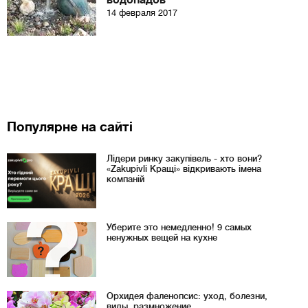
водопадов
14 февраля 2017
Популярне на сайті
Лідери ринку закупівель - хто вони?
«Zakupivli Кращі» відкривають імена
компаній
Уберите это немедленно! 9 самых
ненужных вещей на кухне
Орхидея фаленопсис: уход, болезни,
виды, размножение