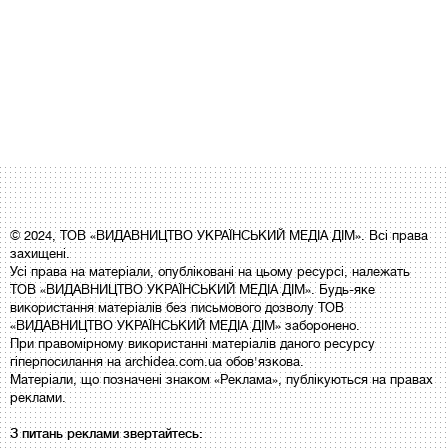
© 2024, ТОВ «ВИДАВНИЦТВО УКРАЇНСЬКИЙ МЕДІА ДІМ». Всі права
захищені.
Усі права на матеріали, опубліковані на цьому ресурсі, належать
ТОВ «ВИДАВНИЦТВО УКРАЇНСЬКИЙ МЕДІА ДІМ». Будь-яке
використання матеріалів без письмового дозволу ТОВ
«ВИДАВНИЦТВО УКРАЇНСЬКИЙ МЕДІА ДІМ» заборонено.
При правомірному використанні матеріалів даного ресурсу
гіперпосилання на archidea.com.ua обов'язкова.
Матеріали, що позначені знаком «Реклама», публікуються на правах
реклами.
З питань реклами звертайтесь: