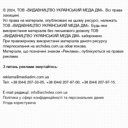
© 2024, ТОВ «ВИДАВНИЦТВО УКРАЇНСЬКИЙ МЕДІА ДІМ». Всі права
захищені.
Усі права на матеріали, опубліковані на цьому ресурсі, належать
ТОВ «ВИДАВНИЦТВО УКРАЇНСЬКИЙ МЕДІА ДІМ». Будь-яке
використання матеріалів без письмового дозволу ТОВ
«ВИДАВНИЦТВО УКРАЇНСЬКИЙ МЕДІА ДІМ» заборонено.
При правомірному використанні матеріалів даного ресурсу
гіперпосилання на archidea.com.ua обов'язкова.
Матеріали, що позначені знаком «Реклама», публікуються на правах
реклами.
З питань реклами звертайтесь:
reklama@mediadim.com.ua
Тел: +38 (044) 207-33-05, +38 (044) 207-97-00, +38 (044) 207-97-15.
E-mail редакції:
info@archidea.com.ua
Політика у сфері конфіденційності та персональних даних
Угода користувача