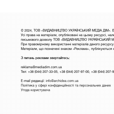
© 2024, ТОВ «ВИДАВНИЦТВО УКРАЇНСЬКИЙ МЕДІА ДІМ». Вс
Усі права на матеріали, опубліковані на цьому ресурсі,
письмового дозволу ТОВ «ВИДАВНИЦТВО УКРАЇНСЬКИЙ МЕ
При правомірному використанні матеріалів даного ресурсу 
Матеріали, що позначені знаком «Реклама», публікуються 
З питань реклами звертайтесь:
reklama@mediadim.com.ua
Тел: +38 (044) 207-33-05, +38 (044) 207-97-00, +38 (044) 207-
E-mail редакції:
info@archidea.com.ua
Політика у сфері конфіденційності та персональних даних
Угода користувача