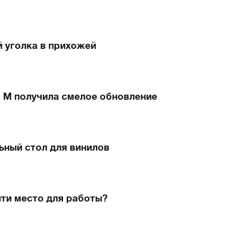
 уголка в прихожей
. М получила смелое обновление
ный стол для винилов
айти место для работы?