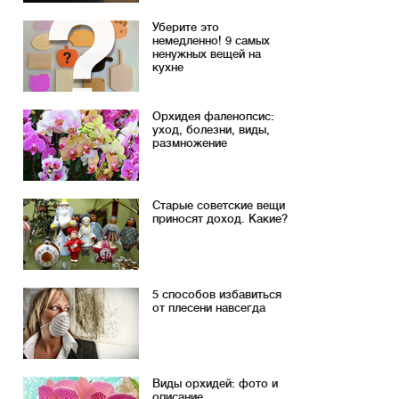
Уберите это
немедленно! 9 самых
ненужных вещей на
кухне
Орхидея фаленопсис:
уход, болезни, виды,
размножение
Старые советские вещи
приносят доход. Какие?
5 способов избавиться
от плесени навсегда
Виды орхидей: фото и
описание