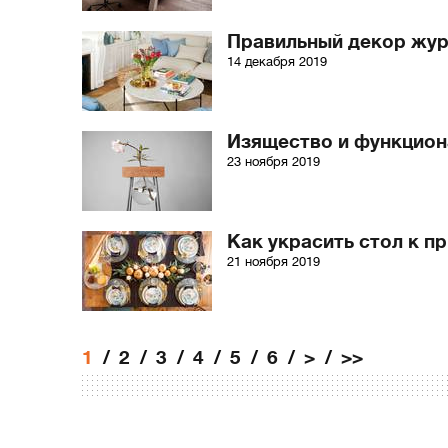
Правильный декор жур
14 декабря 2019
Изящество и функцион
23 ноября 2019
Как украсить стол к п
21 ноября 2019
1
2
3
4
5
6
>
>>