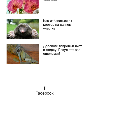
Как избавиться от
кротов на дачном
участке
Добавьте лавровый лист
в стирку. Результат вас
ошеломит!
Facebook