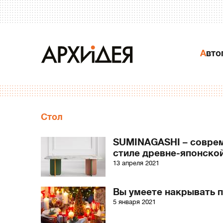
Авт
Стол
SUMINAGASHI – соврем
стиле древне-японско
13 апреля 2021
Вы умеете накрывать 
5 января 2021