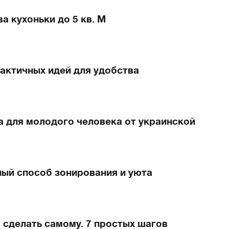
а кухоньки до 5 кв. М
рактичных идей для удобства
а для молодого человека от украинской
ный способ зонирования и уюта
 сделать самому. 7 простых шагов