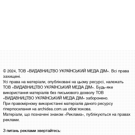
© 2024, ТОВ «ВИДАВНИЦТВО УКРАЇНСЬКИЙ МЕДІА ДІМ». Всі права
захищені.
Усі права на матеріали, опубліковані на цьому ресурсі, належать
ТОВ «ВИДАВНИЦТВО УКРАЇНСЬКИЙ МЕДІА ДІМ». Будь-яке
використання матеріалів без письмового дозволу ТОВ
«ВИДАВНИЦТВО УКРАЇНСЬКИЙ МЕДІА ДІМ» заборонено.
При правомірному використанні матеріалів даного ресурсу
гіперпосилання на archidea.com.ua обов'язкова.
Матеріали, що позначені знаком «Реклама», публікуються на правах
реклами.
З питань реклами звертайтесь: