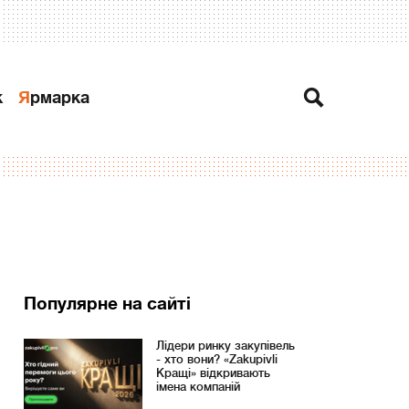
к
Ярмарка
Популярне на сайті
Лідери ринку закупівель
- хто вони? «Zakupivli
Кращі» відкривають
імена компаній